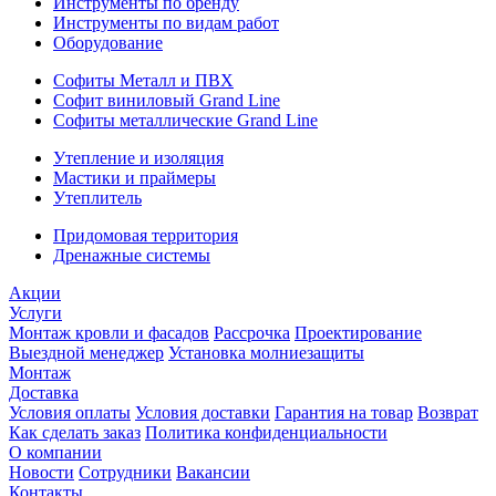
Инструменты по бренду
Инструменты по видам работ
Оборудование
Софиты Металл и ПВХ
Софит виниловый Grand Line
Софиты металлические Grand Line
Утепление и изоляция
Мастики и праймеры
Утеплитель
Придомовая территория
Дренажные системы
Акции
Услуги
Монтаж кровли и фасадов
Рассрочка
Проектирование
Выездной менеджер
Установка молниезащиты
Монтаж
Доставка
Условия оплаты
Условия доставки
Гарантия на товар
Возврат
Как сделать заказ
Политика конфиденциальности
О компании
Новости
Сотрудники
Вакансии
Контакты