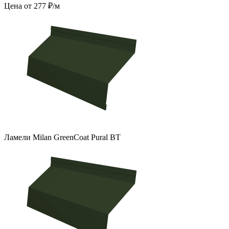
Цена от 277 ₽/м
Ламели Milan GreenCoat Pural BT