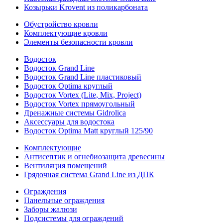
Козырьки Krovent из поликарбоната
Обустройство кровли
Комплектующие кровли
Элементы безопасности кровли
Водосток
Водосток Grand Line
Водосток Grand Line пластиковый
Водосток Optima круглый
Водосток Vortex (Lite, Mix, Project)
Водосток Vortex прямоугольный
Дренажные системы Gidrolica
Аксессуары для водостока
Водосток Optima Matt круглый 125/90
Комплектующие
Антисептик и огнебиозащита древесины
Вентиляция помещений
Грядочная система Grand Line из ДПК
Ограждения
Панельные ограждения
Заборы жалюзи
Подсистемы для ограждений