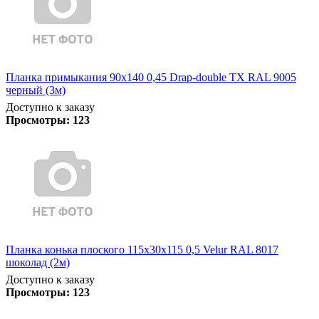
Планка примыкания 90х140 0,45 Drap-double TX RAL 9005
черный (3м)
Доступно к заказу
Просмотры:
123
Планка конька плоского 115х30х115 0,5 Velur RAL 8017
шоколад (2м)
Доступно к заказу
Просмотры:
123