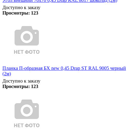
Угол внешний 70х70 0,45 Drap RAL 8017 шоколад (2м)
Доступно к заказу
Просмотры:
123
Планка П-образная БХ new 0,45 Drap ST RAL 9005 черный
(2м)
Доступно к заказу
Просмотры:
123