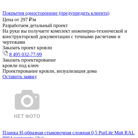
Покрытия односторонние (предупредить клиента)
Цена от 297 ₽/м
Разработаем детальный проект
На руки вы получаете комплект инженерно-технической и
конструкторской документации с точными расчетами и
чертежами
Заказать проект кровли
8 495 032-77-99
Заказать проектирование
кровли под ключ
Проектирование кровли, визуализация дома
Оставить заявку
Планка Н-образная стыковочная сложная 0,5 PurLite Matt RAL