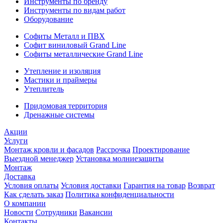
Инструменты по бренду
Инструменты по видам работ
Оборудование
Софиты Металл и ПВХ
Софит виниловый Grand Line
Софиты металлические Grand Line
Утепление и изоляция
Мастики и праймеры
Утеплитель
Придомовая территория
Дренажные системы
Акции
Услуги
Монтаж кровли и фасадов
Рассрочка
Проектирование
Выездной менеджер
Установка молниезащиты
Монтаж
Доставка
Условия оплаты
Условия доставки
Гарантия на товар
Возврат
Как сделать заказ
Политика конфиденциальности
О компании
Новости
Сотрудники
Вакансии
Контакты