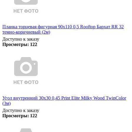
Планка торцевая фигурная 90х110 0,5 Rooftop Бархат RR 32
темно-коричневый (2м)
Доступно к заказу
Просмотры:
122
Угол внутренний 30х30 0,45 Print Elite Milky Wood TwinColor
(3м)
Доступно к заказу
Просмотры:
122