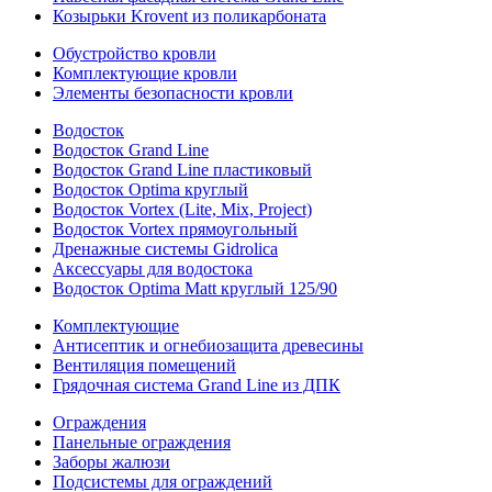
Козырьки Krovent из поликарбоната
Обустройство кровли
Комплектующие кровли
Элементы безопасности кровли
Водосток
Водосток Grand Line
Водосток Grand Line пластиковый
Водосток Optima круглый
Водосток Vortex (Lite, Mix, Project)
Водосток Vortex прямоугольный
Дренажные системы Gidrolica
Аксессуары для водостока
Водосток Optima Matt круглый 125/90
Комплектующие
Антисептик и огнебиозащита древесины
Вентиляция помещений
Грядочная система Grand Line из ДПК
Ограждения
Панельные ограждения
Заборы жалюзи
Подсистемы для ограждений