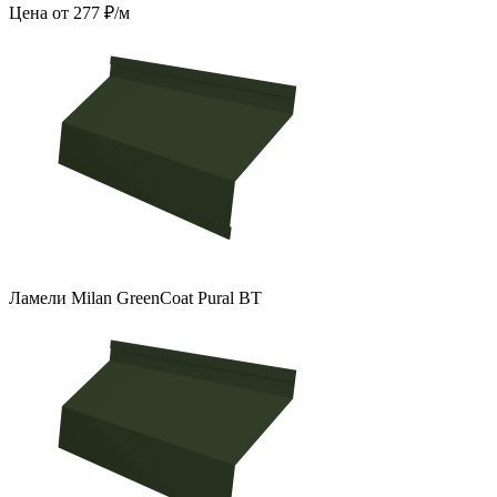
Цена от 277 ₽/м
Ламели Milan GreenCoat Pural BT