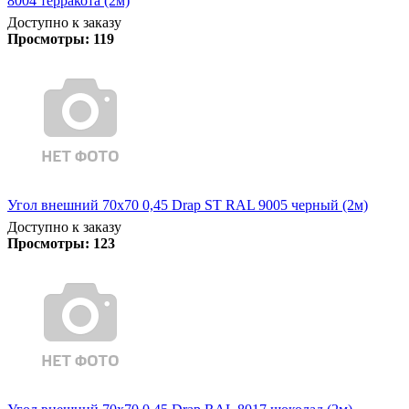
8004 терракота (2м)
Доступно к заказу
Просмотры:
119
Угол внешний 70х70 0,45 Drap ST RAL 9005 черный (2м)
Доступно к заказу
Просмотры:
123