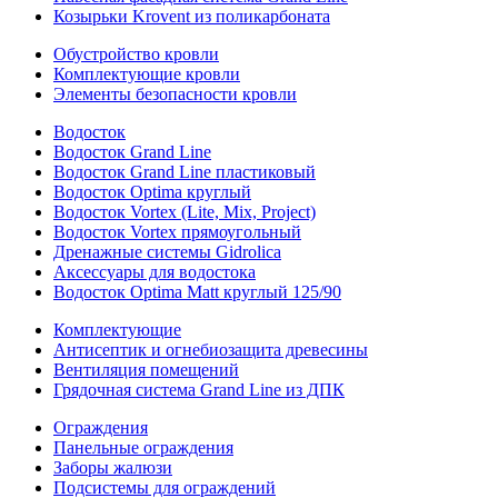
Козырьки Krovent из поликарбоната
Обустройство кровли
Комплектующие кровли
Элементы безопасности кровли
Водосток
Водосток Grand Line
Водосток Grand Line пластиковый
Водосток Optima круглый
Водосток Vortex (Lite, Mix, Project)
Водосток Vortex прямоугольный
Дренажные системы Gidrolica
Аксессуары для водостока
Водосток Optima Matt круглый 125/90
Комплектующие
Антисептик и огнебиозащита древесины
Вентиляция помещений
Грядочная система Grand Line из ДПК
Ограждения
Панельные ограждения
Заборы жалюзи
Подсистемы для ограждений