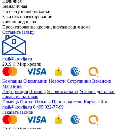
Наличная
Безналичная
По счету в любом банке
Заказать проектирование
кровли под ключ
Проектирование кровли, визуализация дома
Оставить заявку
mail@krovlja.ru
2019 © Мир кровли
Компания
О компании
Новости
Сотрудники
Вакансии
Магазины
Информация
Помощь
Условия оплаты
Условия доставки
Гарантия на товар
Помощь
Статьи
Отзывы
Производители
Карта сайта
mail@krovlja.ru
8 495 032-77-99
Заказать звонок