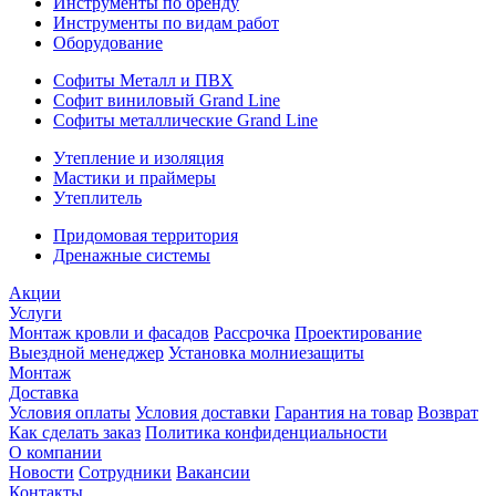
Инструменты по бренду
Инструменты по видам работ
Оборудование
Софиты Металл и ПВХ
Софит виниловый Grand Line
Софиты металлические Grand Line
Утепление и изоляция
Мастики и праймеры
Утеплитель
Придомовая территория
Дренажные системы
Акции
Услуги
Монтаж кровли и фасадов
Рассрочка
Проектирование
Выездной менеджер
Установка молниезащиты
Монтаж
Доставка
Условия оплаты
Условия доставки
Гарантия на товар
Возврат
Как сделать заказ
Политика конфиденциальности
О компании
Новости
Сотрудники
Вакансии
Контакты