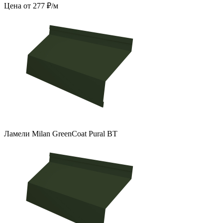
Цена от 277 ₽/м
Ламели Milan GreenCoat Pural BT