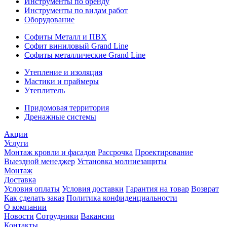
Инструменты по бренду
Инструменты по видам работ
Оборудование
Софиты Металл и ПВХ
Софит виниловый Grand Line
Софиты металлические Grand Line
Утепление и изоляция
Мастики и праймеры
Утеплитель
Придомовая территория
Дренажные системы
Акции
Услуги
Монтаж кровли и фасадов
Рассрочка
Проектирование
Выездной менеджер
Установка молниезащиты
Монтаж
Доставка
Условия оплаты
Условия доставки
Гарантия на товар
Возврат
Как сделать заказ
Политика конфиденциальности
О компании
Новости
Сотрудники
Вакансии
Контакты