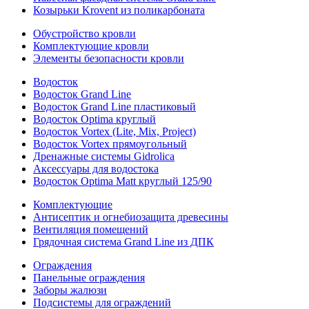
Козырьки Krovent из поликарбоната
Обустройство кровли
Комплектующие кровли
Элементы безопасности кровли
Водосток
Водосток Grand Line
Водосток Grand Line пластиковый
Водосток Optima круглый
Водосток Vortex (Lite, Mix, Project)
Водосток Vortex прямоугольный
Дренажные системы Gidrolica
Аксессуары для водостока
Водосток Optima Matt круглый 125/90
Комплектующие
Антисептик и огнебиозащита древесины
Вентиляция помещений
Грядочная система Grand Line из ДПК
Ограждения
Панельные ограждения
Заборы жалюзи
Подсистемы для ограждений