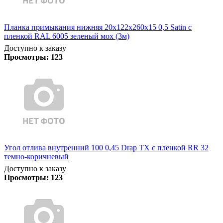
Планка примыкания нижняя 20х122х260х15 0,5 Satin с
пленкой RAL 6005 зеленый мох (3м)
Доступно к заказу
Просмотры:
123
Угол отлива внутренний 100 0,45 Drap TX с пленкой RR 32
темно-коричневый
Доступно к заказу
Просмотры:
123