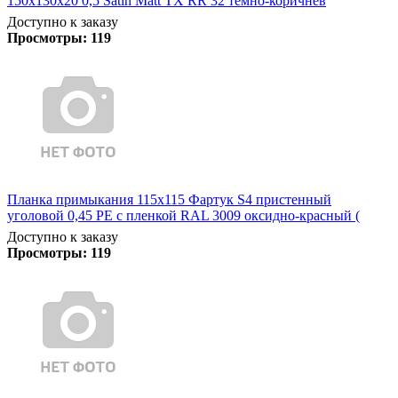
150х130х20 0,5 Satin Matt TX RR 32 темно-коричнев
Доступно к заказу
Просмотры:
119
Планка примыкания 115х115 Фартук S4 пристенный
уголовой 0,45 PE с пленкой RAL 3009 оксидно-красный (
Доступно к заказу
Просмотры:
119