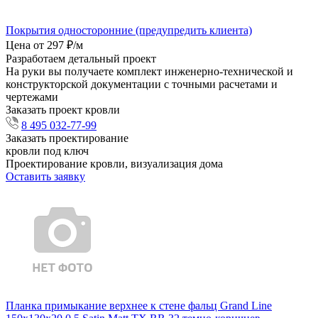
Покрытия односторонние (предупредить клиента)
Цена от 297 ₽/м
Разработаем детальный проект
На руки вы получаете комплект инженерно-технической и
конструкторской документации с точными расчетами и
чертежами
Заказать проект кровли
8 495 032-77-99
Заказать проектирование
кровли под ключ
Проектирование кровли, визуализация дома
Оставить заявку
Планка примыкание верхнее к стене фальц Grand Line