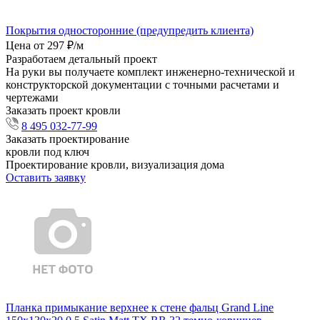
Покрытия односторонние (предупредить клиента)
Цена от 297 ₽/м
Разработаем детальный проект
На руки вы получаете комплект инженерно-технической и
конструкторской документации с точными расчетами и
чертежами
Заказать проект кровли
8 495 032-77-99
Заказать проектирование
кровли под ключ
Проектирование кровли, визуализация дома
Оставить заявку
Планка примыкание верхнее к стене фальц Grand Line