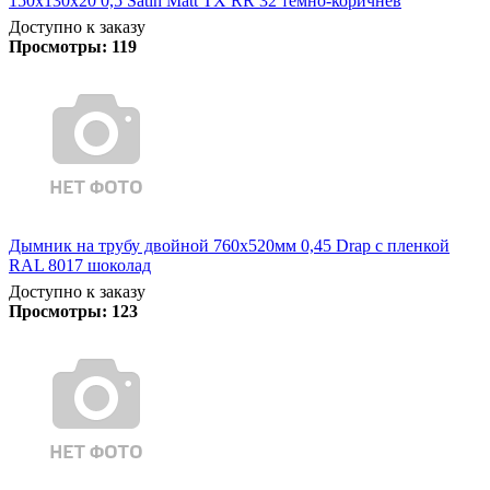
150х130х20 0,5 Satin Matt TX RR 32 темно-коричнев
Доступно к заказу
Просмотры:
119
Дымник на трубу двойной 760х520мм 0,45 Drap с пленкой
RAL 8017 шоколад
Доступно к заказу
Просмотры:
123