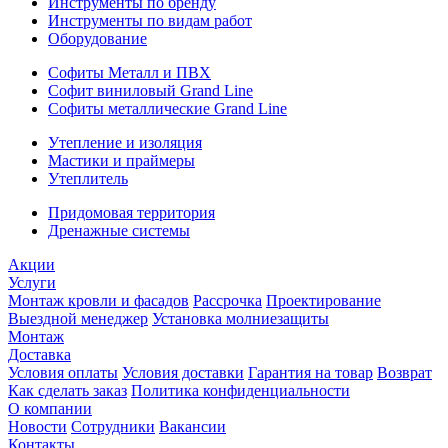
Инструменты по бренду
Инструменты по видам работ
Оборудование
Софиты Металл и ПВХ
Софит виниловый Grand Line
Софиты металлические Grand Line
Утепление и изоляция
Мастики и праймеры
Утеплитель
Придомовая территория
Дренажные системы
Акции
Услуги
Монтаж кровли и фасадов
Рассрочка
Проектирование
Выездной менеджер
Установка молниезащиты
Монтаж
Доставка
Условия оплаты
Условия доставки
Гарантия на товар
Возврат
Как сделать заказ
Политика конфиденциальности
О компании
Новости
Сотрудники
Вакансии
Контакты