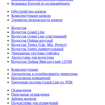
Козырьки Krovent из поликарбоната
Обустройство кровли
Комплектующие кровли
Элементы безопасности кровли
Водосток
Водосток Grand Line
Водосток Grand Line пластиковый
Водосток Optima круглый
Водосток Vortex (Lite, Mix, Project)
Водосток Vortex прямоугольный
Дренажные системы Gidrolica
Аксессуары для водостока
Водосток Optima Matt круглый 125/90
Комплектующие
Антисептик и огнебиозащита древесины
Вентиляция помещений
Грядочная система Grand Line из ДПК
Ограждения
Панельные ограждения
Заборы жалюзи
Подсистемы для ограждений