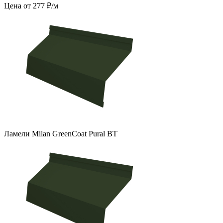
Цена от 277 ₽/м
Ламели Milan GreenCoat Pural BT