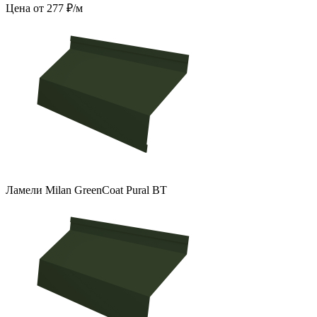
Цена от 277 ₽/м
Ламели Milan GreenCoat Pural BT