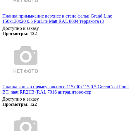
Планка примыкание верхнее к стене фальц Grand Line
150х130х20 0,5 PurLite Matt RAL 8004 терракота (3
Доступно к заказу
Просмотры:
122
Планка конька прямоугольного 115х30х115 0,5 GreenCoat Pural
BT, matt RR2Н3 (RAL 7016 антрацитово-сер
Доступно к заказу
Просмотры:
122