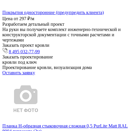
Покрытия односторонние (предупредить клиента)
Цена от 297 ₽/м
Разработаем детальный проект
На руки вы получаете комплект инженерно-технической и
конструкторской документации с точными расчетами и
чертежами
Заказать проект кровли
8 495 032-77-99
Заказать проектирование
кровли под ключ
Проектирование кровли, визуализация дома
Оставить заявку
Планка Н-образная стыковочная сложная 0,5 PurLite Matt RAL