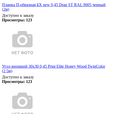
Планка П-образная БХ new 0,45 Drap ST RAL 9005 черный
(2м)
Доступно к заказу
Просмотры:
123
Угол внешний 30х30 0,45 Print Elite Honey Wood TwinColor
(2,5м)
Доступно к заказу
Просмотры:
123