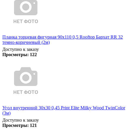
Планка торцевая фигурная 90х110 0,5 Rooftop Бархат RR 32
темно-коричневый (2м)
Доступно к заказу
Просмотры:
122
Угол внутренний 30х30 0,45 Print Elite Milky Wood TwinColor
(3м)
Доступно к заказу
Просмотры:
121