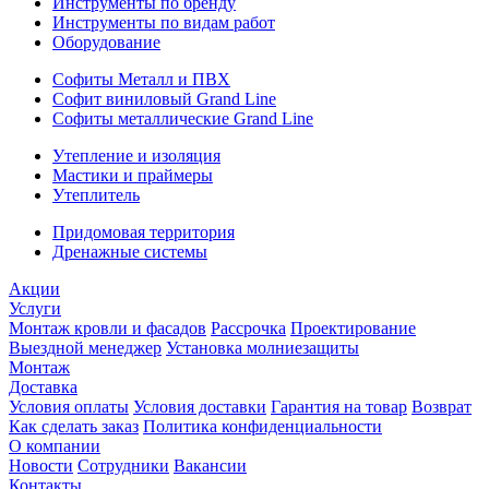
Инструменты по бренду
Инструменты по видам работ
Оборудование
Софиты Металл и ПВХ
Софит виниловый Grand Line
Софиты металлические Grand Line
Утепление и изоляция
Мастики и праймеры
Утеплитель
Придомовая территория
Дренажные системы
Акции
Услуги
Монтаж кровли и фасадов
Рассрочка
Проектирование
Выездной менеджер
Установка молниезащиты
Монтаж
Доставка
Условия оплаты
Условия доставки
Гарантия на товар
Возврат
Как сделать заказ
Политика конфиденциальности
О компании
Новости
Сотрудники
Вакансии
Контакты