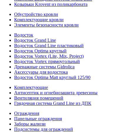
Козырьки Krovent из поликарбоната
Обустройство кровли
Комплектующие кровли
Элементы безопасности кровли
Водосток
Водосток Grand Line
Водосток Grand Line пластиковый
Водосток Optima круглый
Водосток Vortex (Lite, Mix, Project)
Водосток Vortex прямоугольный
Дренажные системы Gidrolica
Аксессуары для водостока
Водосток Optima Matt круглый 125/90
Комплектующие
Антисептик и огнебиозащита древесины
Вентиляция помещений
Грядочная система Grand Line из ДПК
Ограждения
Панельные ограждения
Заборы жалюзи
Подсистемы для ограждений