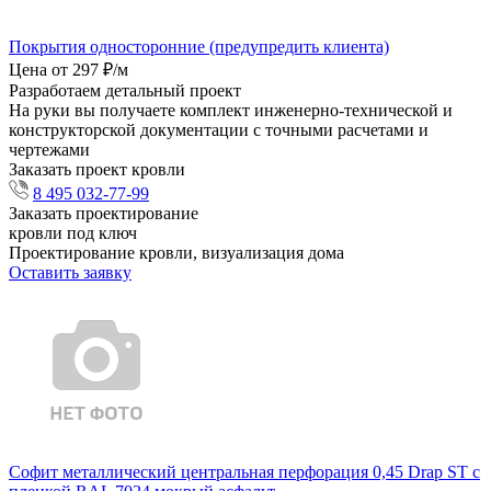
Покрытия односторонние (предупредить клиента)
Цена от 297 ₽/м
Разработаем детальный проект
На руки вы получаете комплект инженерно-технической и
конструкторской документации с точными расчетами и
чертежами
Заказать проект кровли
8 495 032-77-99
Заказать проектирование
кровли под ключ
Проектирование кровли, визуализация дома
Оставить заявку
Софит металлический центральная перфорация 0,45 Drap ST с