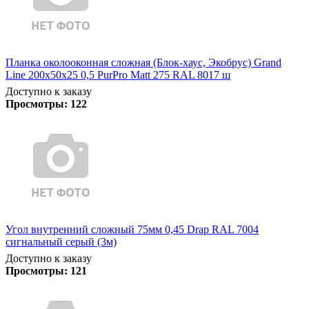
Планка околооконная сложная (Блок-хаус, Экобрус) Grand
Line 200х50х25 0,5 PurPro Matt 275 RAL 8017 ш
Доступно к заказу
Просмотры:
122
Угол внутренний сложный 75мм 0,45 Drap RAL 7004
сигнальный серый (3м)
Доступно к заказу
Просмотры:
121