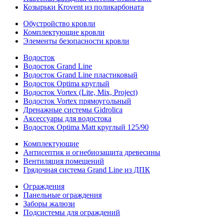
Козырьки Krovent из поликарбоната
Обустройство кровли
Комплектующие кровли
Элементы безопасности кровли
Водосток
Водосток Grand Line
Водосток Grand Line пластиковый
Водосток Optima круглый
Водосток Vortex (Lite, Mix, Project)
Водосток Vortex прямоугольный
Дренажные системы Gidrolica
Аксессуары для водостока
Водосток Optima Matt круглый 125/90
Комплектующие
Антисептик и огнебиозащита древесины
Вентиляция помещений
Грядочная система Grand Line из ДПК
Ограждения
Панельные ограждения
Заборы жалюзи
Подсистемы для ограждений