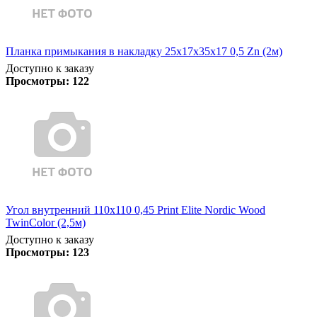
Планка примыкания в накладку 25х17х35х17 0,5 Zn (2м)
Доступно к заказу
Просмотры:
122
Угол внутренний 110х110 0,45 Print Elite Nordic Wood
TwinColor (2,5м)
Доступно к заказу
Просмотры:
123