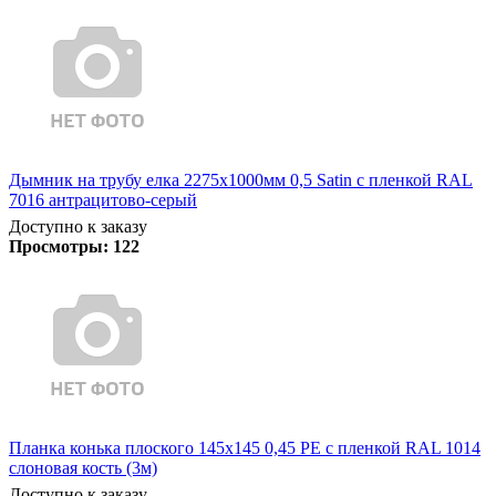
Дымник на трубу елка 2275х1000мм 0,5 Satin с пленкой RAL
7016 антрацитово-серый
Доступно к заказу
Просмотры:
122
Планка конька плоского 145х145 0,45 PE с пленкой RAL 1014
слоновая кость (3м)
Доступно к заказу