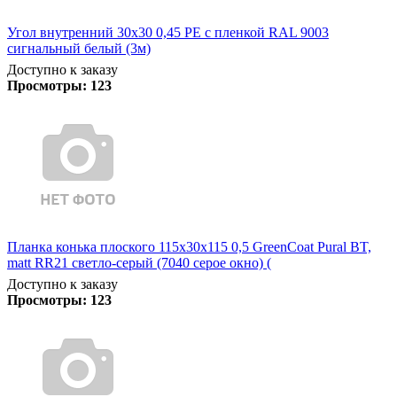
Угол внутренний 30х30 0,45 PE с пленкой RAL 9003
сигнальный белый (3м)
Доступно к заказу
Просмотры:
123
Планка конька плоского 115х30х115 0,5 GreenCoat Pural BT,
matt RR21 светло-серый (7040 серое окно) (
Доступно к заказу
Просмотры:
123