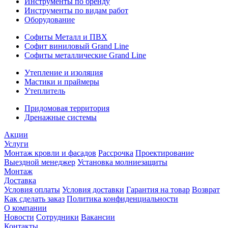
Инструменты по бренду
Инструменты по видам работ
Оборудование
Софиты Металл и ПВХ
Софит виниловый Grand Line
Софиты металлические Grand Line
Утепление и изоляция
Мастики и праймеры
Утеплитель
Придомовая территория
Дренажные системы
Акции
Услуги
Монтаж кровли и фасадов
Рассрочка
Проектирование
Выездной менеджер
Установка молниезащиты
Монтаж
Доставка
Условия оплаты
Условия доставки
Гарантия на товар
Возврат
Как сделать заказ
Политика конфиденциальности
О компании
Новости
Сотрудники
Вакансии
Контакты