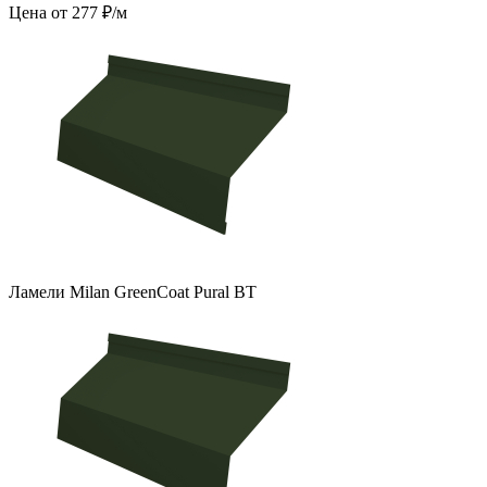
Цена от 277 ₽/м
Ламели Milan GreenCoat Pural BT