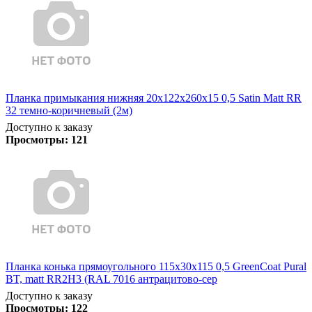
Планка примыкания нижняя 20х122х260х15 0,5 Satin Matt RR
32 темно-коричневый (2м)
Доступно к заказу
Просмотры:
121
Планка конька прямоугольного 115х30х115 0,5 GreenCoat Pural
BT, matt RR2Н3 (RAL 7016 антрацитово-сер
Доступно к заказу
Просмотры:
122