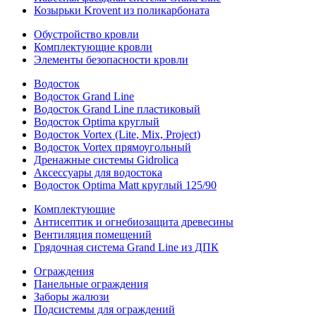
Козырьки Krovent из поликарбоната
Обустройство кровли
Комплектующие кровли
Элементы безопасности кровли
Водосток
Водосток Grand Line
Водосток Grand Line пластиковый
Водосток Optima круглый
Водосток Vortex (Lite, Mix, Project)
Водосток Vortex прямоугольный
Дренажные системы Gidrolica
Аксессуары для водостока
Водосток Optima Matt круглый 125/90
Комплектующие
Антисептик и огнебиозащита древесины
Вентиляция помещений
Грядочная система Grand Line из ДПК
Ограждения
Панельные ограждения
Заборы жалюзи
Подсистемы для ограждений