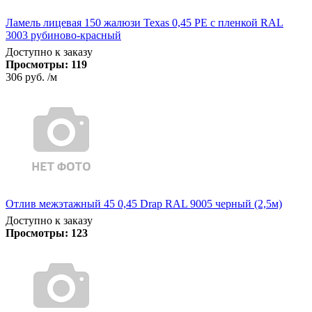
Ламель лицевая 150 жалюзи Texas 0,45 PE с пленкой RAL
3003 рубиново-красный
Доступно к заказу
Просмотры:
119
306 руб.
/м
Отлив межэтажный 45 0,45 Drap RAL 9005 черный (2,5м)
Доступно к заказу
Просмотры:
123