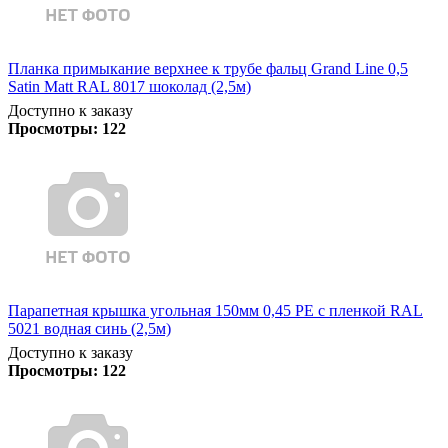
Планка примыкание верхнее к трубе фальц Grand Line 0,5
Satin Matt RAL 8017 шоколад (2,5м)
Доступно к заказу
Просмотры:
122
Парапетная крышка угольная 150мм 0,45 PE с пленкой RAL
5021 водная синь (2,5м)
Доступно к заказу
Просмотры:
122