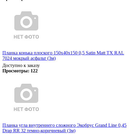
Планка конька плоского 150х40х150 0,5 Satin Matt TX RAL
7024 мокрый асфальт (3м)
Доступно к заказу
Просмотры:
122
Планка угла внутреннего сложного Экобрус Grand Line 0,45
Drap RR 32 темно-коричневый (3м)