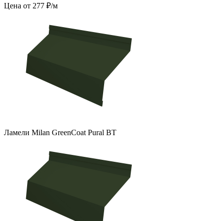
Цена от 277 ₽/м
Ламели Milan GreenCoat Pural BT