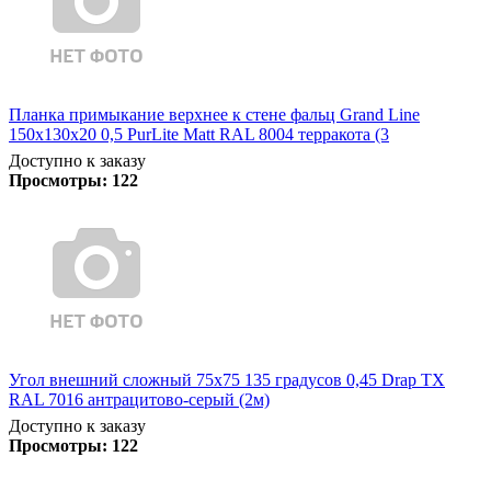
Планка примыкание верхнее к стене фальц Grand Line
150х130х20 0,5 PurLite Matt RAL 8004 терракота (3
Доступно к заказу
Просмотры:
122
Угол внешний сложный 75х75 135 градусов 0,45 Drap TX
RAL 7016 антрацитово-серый (2м)
Доступно к заказу
Просмотры:
122