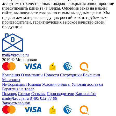
ассортимент качественных товаров - покрытия односторонние
(предупредить клиента) в Озеры. Оформив заказ на нашем
сайте, вы покупаете товары по самым выгодным ценам. Мы
предлагаем материалы ведущих российских и зарубежных
производителей, гарантирующих высокое качество своей
продукции.
mail@krovlja.ru
2019 © Мир кровли
Компания
О компании
Новости
Сотрудники
Вакансии
Магазины
Информация
Помощь
Условия оплаты
Условия доставки
Гарантия на товар
Помощь
Статьи
Отзывы
Производители
Карта сайта
mail@krovlja.ru
8 495 032-77-99
Заказать звонок