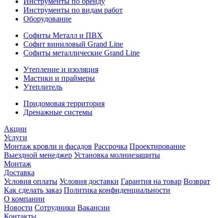
Инструменты по бренду
Инструменты по видам работ
Оборудование
Софиты Металл и ПВХ
Софит виниловый Grand Line
Софиты металлические Grand Line
Утепление и изоляция
Мастики и праймеры
Утеплитель
Придомовая территория
Дренажные системы
Акции
Услуги
Монтаж кровли и фасадов
Рассрочка
Проектирование
Выездной менеджер
Установка молниезащиты
Монтаж
Доставка
Условия оплаты
Условия доставки
Гарантия на товар
Возврат
Как сделать заказ
Политика конфиденциальности
О компании
Новости
Сотрудники
Вакансии
Контакты