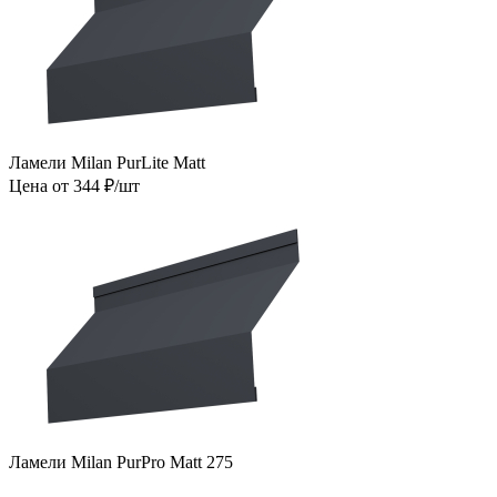
Ламели Milan PurLite Matt
Цена от 344 ₽/шт
Ламели Milan PurPro Matt 275