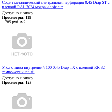
Софит металлический центральная перфорация 0,45 Drap ST с
пленкой RAL 7024 мокрый асфальт
Доступно к заказу
Просмотры:
119
1 785 руб.
/м2
Угол отлива внутренний 100 0,45 Drap TX с пленкой RR 32
темно-коричневый
Доступно к заказу
Просмотры:
123