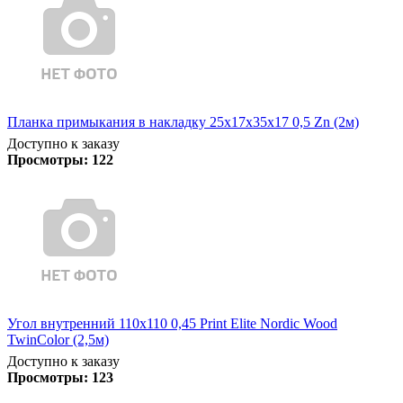
Планка примыкания в накладку 25х17х35х17 0,5 Zn (2м)
Доступно к заказу
Просмотры:
122
Угол внутренний 110х110 0,45 Print Elite Nordic Wood
TwinColor (2,5м)
Доступно к заказу
Просмотры:
123