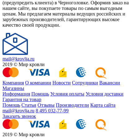
(предупредить клиента) в Черноголовке. Оформив заказ на
нашем сайте, вы покупаете товары по самым выгодным
ценам. Мы предлагаем материалы ведущих российских и
зарубежных производителей, гарантирующих высокое
качество своей продукции.
mail@krovlja.ru
2019 © Мир кровли
Компания
О компании
Новости
Сотрудники
Вакансии
Магазины
Информация
Помощь
Условия оплаты
Условия доставки
Гарантия на товар
Помощь
Статьи
Отзывы
Производители
Карта сайта
mail@krovlja.ru
8 495 032-77-99
Заказать звонок
2019 © Мир кровли