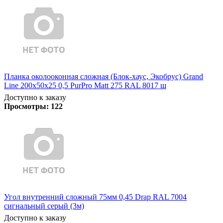
Планка околооконная сложная (Блок-хаус, Экобрус) Grand
Line 200х50х25 0,5 PurPro Matt 275 RAL 8017 ш
Доступно к заказу
Просмотры:
122
Угол внутренний сложный 75мм 0,45 Drap RAL 7004
сигнальный серый (3м)
Доступно к заказу