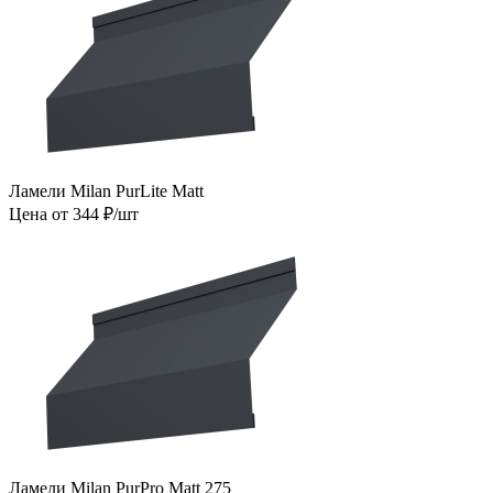
Ламели Milan PurLite Matt
Цена от 344 ₽/шт
Ламели Milan PurPro Matt 275