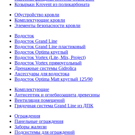
Козырьки Krovent из поликарбоната
Обустройство кровли
Комплектующие кровли
Элементы безопасности кровли
Водосток
Водосток Grand Line
Водосток Grand Line пластиковый
Водосток Optima круглый
Водосток Vortex (Lite, Mix, Project)
Водосток Vortex прямоугольный
Дренажные системы Gidrolica
Аксессуары для водостока
Водосток Optima Matt круглый 125/90
Комплектующие
Антисептик и огнебиозащита древесины
Вентиляция помещений
Грядочная система Grand Line из ДПК
Ограждения
Панельные ограждения
Заборы жалюзи
Подсистемы для ограждений