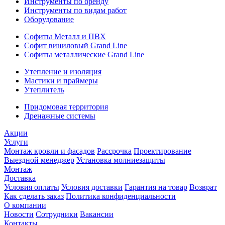
Инструменты по бренду
Инструменты по видам работ
Оборудование
Софиты Металл и ПВХ
Софит виниловый Grand Line
Софиты металлические Grand Line
Утепление и изоляция
Мастики и праймеры
Утеплитель
Придомовая территория
Дренажные системы
Акции
Услуги
Монтаж кровли и фасадов
Рассрочка
Проектирование
Выездной менеджер
Установка молниезащиты
Монтаж
Доставка
Условия оплаты
Условия доставки
Гарантия на товар
Возврат
Как сделать заказ
Политика конфиденциальности
О компании
Новости
Сотрудники
Вакансии
Контакты