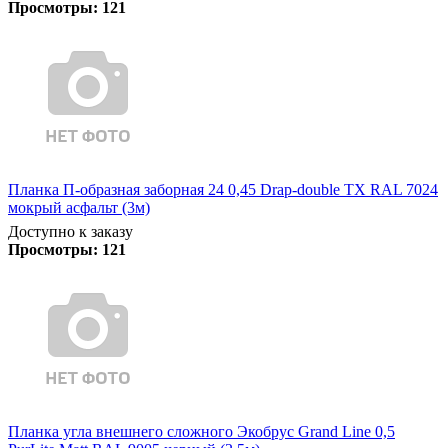
Просмотры:
121
Планка П-образная заборная 24 0,45 Drap-double TX RAL 7024
мокрый асфальт (3м)
Доступно к заказу
Просмотры:
121
Планка угла внешнего сложного Экобрус Grand Line 0,5