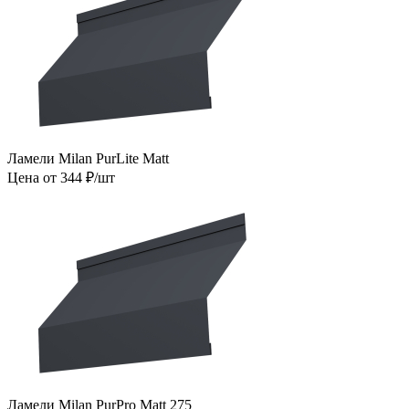
Ламели Milan PurLite Matt
Цена от 344 ₽/шт
Ламели Milan PurPro Matt 275