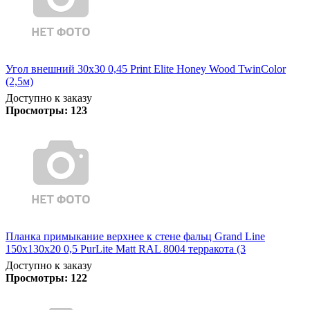
Угол внешний 30х30 0,45 Print Elite Honey Wood TwinColor
(2,5м)
Доступно к заказу
Просмотры:
123
Планка примыкание верхнее к стене фальц Grand Line
150х130х20 0,5 PurLite Matt RAL 8004 терракота (3
Доступно к заказу
Просмотры:
122