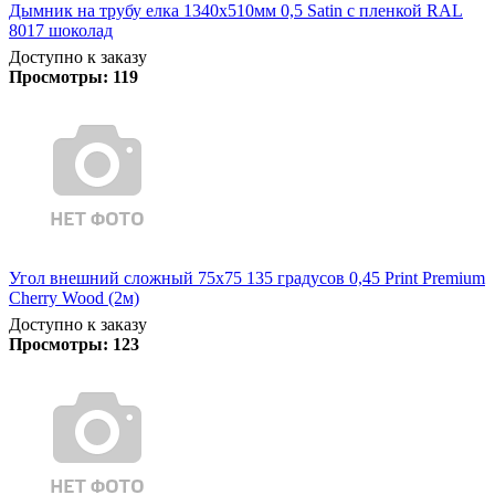
Дымник на трубу елка 1340х510мм 0,5 Satin с пленкой RAL
8017 шоколад
Доступно к заказу
Просмотры:
119
Угол внешний сложный 75х75 135 градусов 0,45 Print Premium
Cherry Wood (2м)
Доступно к заказу
Просмотры:
123