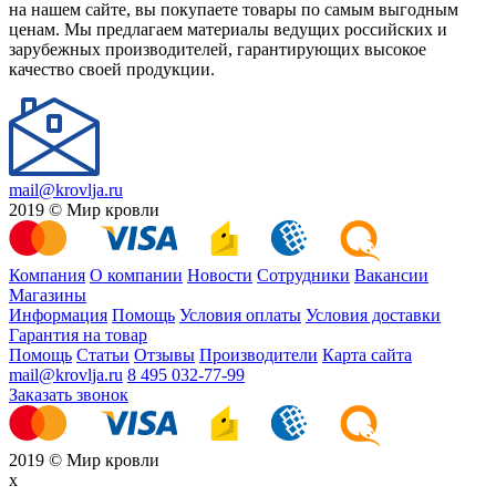
на нашем сайте, вы покупаете товары по самым выгодным
ценам. Мы предлагаем материалы ведущих российских и
зарубежных производителей, гарантирующих высокое
качество своей продукции.
mail@krovlja.ru
2019 © Мир кровли
Компания
О компании
Новости
Сотрудники
Вакансии
Магазины
Информация
Помощь
Условия оплаты
Условия доставки
Гарантия на товар
Помощь
Статьи
Отзывы
Производители
Карта сайта
mail@krovlja.ru
8 495 032-77-99
Заказать звонок
2019 © Мир кровли
x