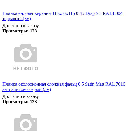
Планка ендовы верхней 115х30х115 0,45 Drap ST RAL 8004
терракота (3м)
Доступно к заказу
Просмотры:
123
Планка околооконная сложная фальц 0,5 Satin Matt RAL 7016
антрацитово-серый (3м)
Доступно к заказу
Просмотры:
123