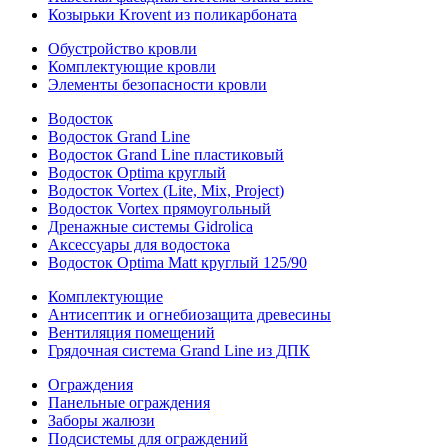
Козырьки Krovent из поликарбоната
Обустройство кровли
Комплектующие кровли
Элементы безопасности кровли
Водосток
Водосток Grand Line
Водосток Grand Line пластиковый
Водосток Optima круглый
Водосток Vortex (Lite, Mix, Project)
Водосток Vortex прямоугольный
Дренажные системы Gidrolica
Аксессуары для водостока
Водосток Optima Matt круглый 125/90
Комплектующие
Антисептик и огнебиозащита древесины
Вентиляция помещений
Грядочная система Grand Line из ДПК
Ограждения
Панельные ограждения
Заборы жалюзи
Подсистемы для ограждений