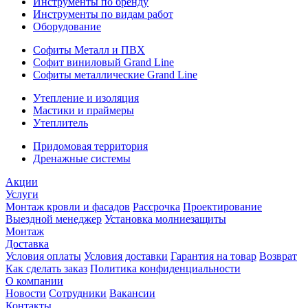
Инструменты по бренду
Инструменты по видам работ
Оборудование
Софиты Металл и ПВХ
Софит виниловый Grand Line
Софиты металлические Grand Line
Утепление и изоляция
Мастики и праймеры
Утеплитель
Придомовая территория
Дренажные системы
Акции
Услуги
Монтаж кровли и фасадов
Рассрочка
Проектирование
Выездной менеджер
Установка молниезащиты
Монтаж
Доставка
Условия оплаты
Условия доставки
Гарантия на товар
Возврат
Как сделать заказ
Политика конфиденциальности
О компании
Новости
Сотрудники
Вакансии
Контакты