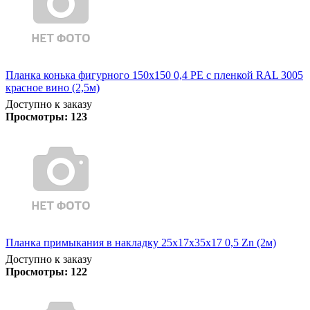
Планка конька фигурного 150x150 0,4 PE с пленкой RAL 3005
красное вино (2,5м)
Доступно к заказу
Просмотры:
123
Планка примыкания в накладку 25х17х35х17 0,5 Zn (2м)
Доступно к заказу
Просмотры:
122