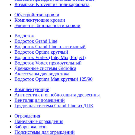
Козырьки Krovent из поликарбоната
Обустройство кровли
Комплектующие кровли
Элементы безопасности кровли
Водосток
Водосток Grand Line
Водосток Grand Line пластиковый
Водосток Optima круглый
Водосток Vortex (Lite, Mix, Project)
Водосток Vortex прямоугольный
Дренажные системы Gidrolica
Аксессуары для водостока
Водосток Optima Matt круглый 125/90
Комплектующие
Антисептик и огнебиозащита древесины
Вентиляция помещений
Грядочная система Grand Line из ДПК
Ограждения
Панельные ограждения
Заборы жалюзи
Подсистемы для ограждений