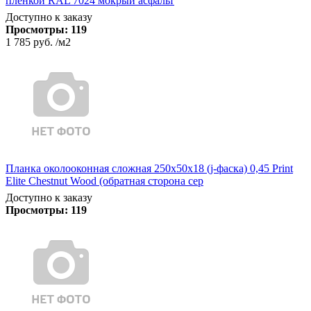
пленкой RAL 7024 мокрый асфальт
Доступно к заказу
Просмотры:
119
1 785 руб.
/м2
Планка околооконная сложная 250х50х18 (j-фаска) 0,45 Print
Elite Chestnut Wood (обратная сторона сер
Доступно к заказу
Просмотры:
119