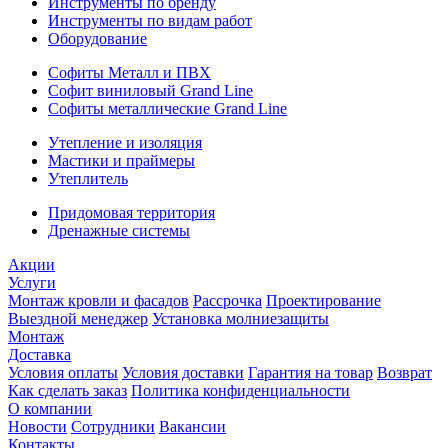
Инструменты по бренду
Инструменты по видам работ
Оборудование
Софиты Металл и ПВХ
Софит виниловый Grand Line
Софиты металлические Grand Line
Утепление и изоляция
Мастики и праймеры
Утеплитель
Придомовая территория
Дренажные системы
Акции
Услуги
Монтаж кровли и фасадов
Рассрочка
Проектирование
Выездной менеджер
Установка молниезащиты
Монтаж
Доставка
Условия оплаты
Условия доставки
Гарантия на товар
Возврат
Как сделать заказ
Политика конфиденциальности
О компании
Новости
Сотрудники
Вакансии
Контакты