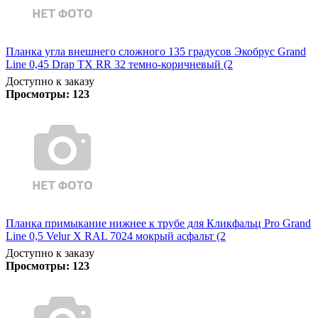
Планка угла внешнего сложного 135 градусов Экобрус Grand
Line 0,45 Drap TX RR 32 темно-коричневый (2
Доступно к заказу
Просмотры:
123
Планка примыкание нижнее к трубе для Кликфальц Pro Grand
Line 0,5 Velur X RAL 7024 мокрый асфальт (2
Доступно к заказу
Просмотры:
123