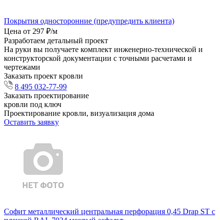
Покрытия односторонние (предупредить клиента)
Цена от 297 ₽/м
Разработаем детальный проект
На руки вы получаете комплект инженерно-технической и
конструкторской документации с точными расчетами и
чертежами
Заказать проект кровли
8 495 032-77-99
Заказать проектирование
кровли под ключ
Проектирование кровли, визуализация дома
Оставить заявку
Софит металлический центральная перфорация 0,45 Drap ST с