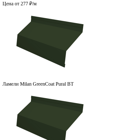
Цена от 277 ₽/м
Ламели Milan GreenCoat Pural BT