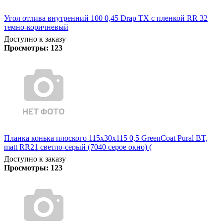
Угол отлива внутренний 100 0,45 Drap TX с пленкой RR 32
темно-коричневый
Доступно к заказу
Просмотры:
123
Планка конька плоского 115х30х115 0,5 GreenCoat Pural BT,
matt RR21 светло-серый (7040 серое окно) (
Доступно к заказу
Просмотры:
123