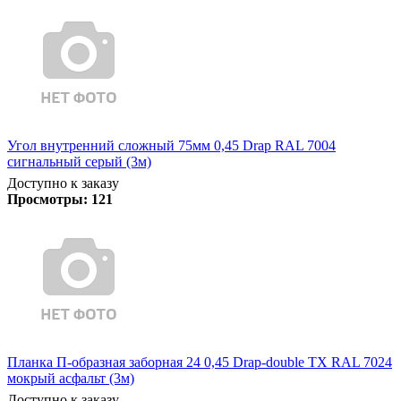
Угол внутренний сложный 75мм 0,45 Drap RAL 7004
сигнальный серый (3м)
Доступно к заказу
Просмотры:
121
Планка П-образная заборная 24 0,45 Drap-double TX RAL 7024
мокрый асфальт (3м)
Доступно к заказу