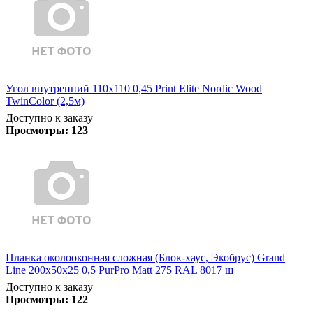
Угол внутренний 110х110 0,45 Print Elite Nordic Wood
TwinColor (2,5м)
Доступно к заказу
Просмотры:
123
Планка околооконная сложная (Блок-хаус, Экобрус) Grand
Line 200х50х25 0,5 PurPro Matt 275 RAL 8017 ш
Доступно к заказу
Просмотры:
122