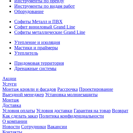
Инструменты по бренду
Инструменты по видам работ
Оборудование
Софиты Металл и ПВХ
Софит виниловый Grand Line
Софиты металлические Grand Line
Утепление и изоляция
Мастики и праймеры
Утеплитель
Придомовая территория
Дренажные системы
Акции
Услуги
Монтаж кровли и фасадов
Рассрочка
Проектирование
Выездной менеджер
Установка молниезащиты
Монтаж
Доставка
Условия оплаты
Условия доставки
Гарантия на товар
Возврат
Как сделать заказ
Политика конфиденциальности
О компании
Новости
Сотрудники
Вакансии
Контакты