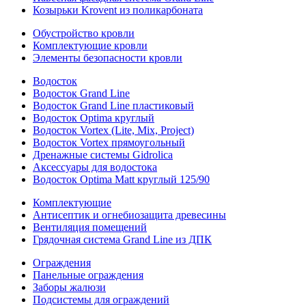
Козырьки Krovent из поликарбоната
Обустройство кровли
Комплектующие кровли
Элементы безопасности кровли
Водосток
Водосток Grand Line
Водосток Grand Line пластиковый
Водосток Optima круглый
Водосток Vortex (Lite, Mix, Project)
Водосток Vortex прямоугольный
Дренажные системы Gidrolica
Аксессуары для водостока
Водосток Optima Matt круглый 125/90
Комплектующие
Антисептик и огнебиозащита древесины
Вентиляция помещений
Грядочная система Grand Line из ДПК
Ограждения
Панельные ограждения
Заборы жалюзи
Подсистемы для ограждений