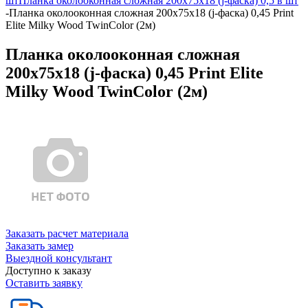
шт
Планка околооконная сложная 200х75х18 (j-фаска) 0,5 в шт
-
Планка околооконная сложная 200х75х18 (j-фаска) 0,45 Print
Elite Milky Wood TwinColor (2м)
Планка околооконная сложная
200х75х18 (j-фаска) 0,45 Print Elite
Milky Wood TwinColor (2м)
Заказать расчет материала
Заказать замер
Выездной консультант
Доступно к заказу
Оставить заявку