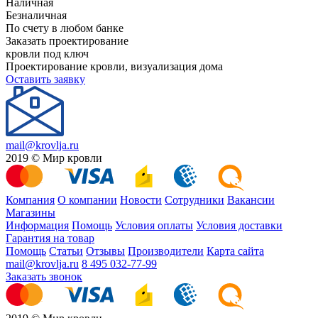
Наличная
Безналичная
По счету в любом банке
Заказать проектирование
кровли под ключ
Проектирование кровли, визуализация дома
Оставить заявку
mail@krovlja.ru
2019 © Мир кровли
Компания
О компании
Новости
Сотрудники
Вакансии
Магазины
Информация
Помощь
Условия оплаты
Условия доставки
Гарантия на товар
Помощь
Статьи
Отзывы
Производители
Карта сайта
mail@krovlja.ru
8 495 032-77-99
Заказать звонок