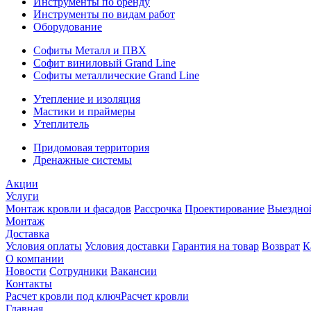
Инструменты по бренду
Инструменты по видам работ
Оборудование
Софиты Металл и ПВХ
Софит виниловый Grand Line
Софиты металлические Grand Line
Утепление и изоляция
Мастики и праймеры
Утеплитель
Придомовая территория
Дренажные системы
Акции
Услуги
Монтаж кровли и фасадов
Рассрочка
Проектирование
Выездно
Монтаж
Доставка
Условия оплаты
Условия доставки
Гарантия на товар
Возврат
К
О компании
Новости
Сотрудники
Вакансии
Контакты
Расчет кровли под ключ
Расчет кровли
Главная