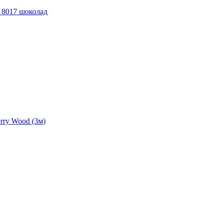
 8017 шоколад
rry Wood (3м)