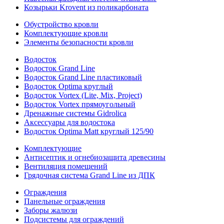
Козырьки Krovent из поликарбоната
Обустройство кровли
Комплектующие кровли
Элементы безопасности кровли
Водосток
Водосток Grand Line
Водосток Grand Line пластиковый
Водосток Optima круглый
Водосток Vortex (Lite, Mix, Project)
Водосток Vortex прямоугольный
Дренажные системы Gidrolica
Аксессуары для водостока
Водосток Optima Matt круглый 125/90
Комплектующие
Антисептик и огнебиозащита древесины
Вентиляция помещений
Грядочная система Grand Line из ДПК
Ограждения
Панельные ограждения
Заборы жалюзи
Подсистемы для ограждений