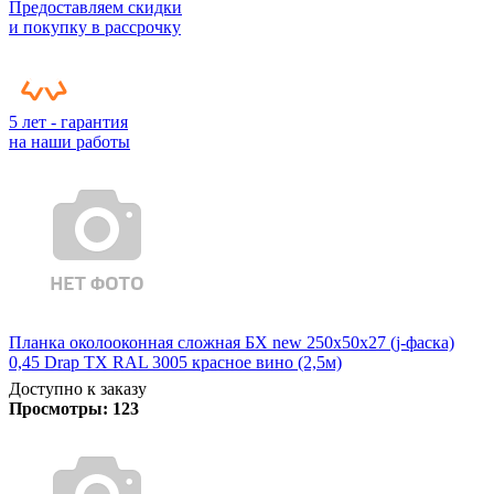
Предоставляем скидки
и покупку в рассрочку
5 лет - гарантия
на наши работы
Планка околооконная сложная БХ new 250х50х27 (j-фаска)
0,45 Drap TX RAL 3005 красное вино (2,5м)
Доступно к заказу
Просмотры:
123