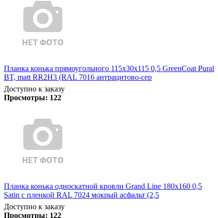
Планка конька прямоугольного 115х30х115 0,5 GreenCoat Pural
BT, matt RR2Н3 (RAL 7016 антрацитово-сер
Доступно к заказу
Просмотры:
122
Планка конька односкатной кровли Grand Line 180x160 0,5
Satin с пленкой RAL 7024 мокрый асфальт (2,5
Доступно к заказу
Просмотры:
122