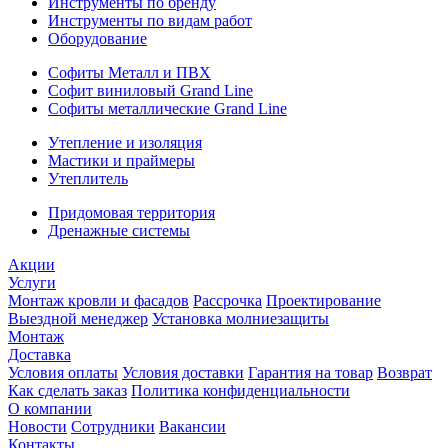
Инструменты по бренду
Инструменты по видам работ
Оборудование
Софиты Металл и ПВХ
Софит виниловый Grand Line
Софиты металлические Grand Line
Утепление и изоляция
Мастики и праймеры
Утеплитель
Придомовая территория
Дренажные системы
Акции
Услуги
Монтаж кровли и фасадов
Рассрочка
Проектирование
Выездной менеджер
Установка молниезащиты
Монтаж
Доставка
Условия оплаты
Условия доставки
Гарантия на товар
Возврат
Как сделать заказ
Политика конфиденциальности
О компании
Новости
Сотрудники
Вакансии
Контакты