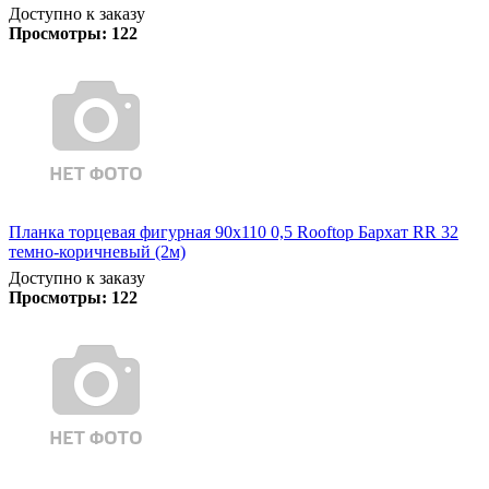
Доступно к заказу
Просмотры:
122
Планка торцевая фигурная 90х110 0,5 Rooftop Бархат RR 32
темно-коричневый (2м)
Доступно к заказу
Просмотры:
122