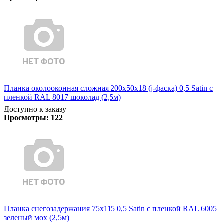
Планка околооконная сложная 200х50х18 (j-фаска) 0,5 Satin с
пленкой RAL 8017 шоколад (2,5м)
Доступно к заказу
Просмотры:
122
Планка снегозадержания 75х115 0,5 Satin с пленкой RAL 6005
зеленый мох (2,5м)