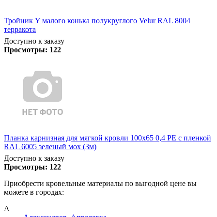
Тройник Y малого конька полукруглого Velur RAL 8004
терракота
Доступно к заказу
Просмотры:
122
Планка карнизная для мягкой кровли 100х65 0,4 PE с пленкой
RAL 6005 зеленый мох (3м)
Доступно к заказу
Просмотры:
122
Приобрести кровельные материалы по выгодной цене вы
можете в городах:
А