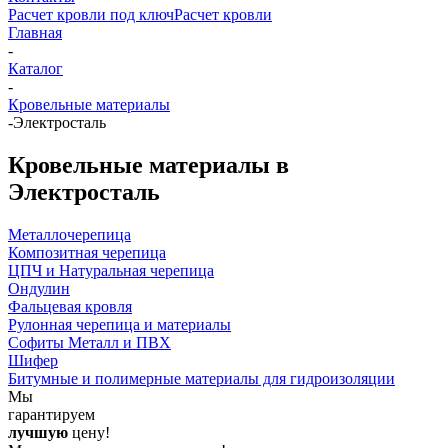
Расчет кровли под ключ
Расчет кровли
Главная
-
Каталог
-
Кровельные материалы
-
Электросталь
Кровельные материалы в
Электросталь
Металлочерепица
Композитная черепица
ЦПЧ и Натуральная черепица
Ондулин
Фальцевая кровля
Рулонная черепица и материалы
Софиты Металл и ПВХ
Шифер
Битумные и полимерные материалы для гидроизоляции
Мы
гарантируем
лучшую
цену!