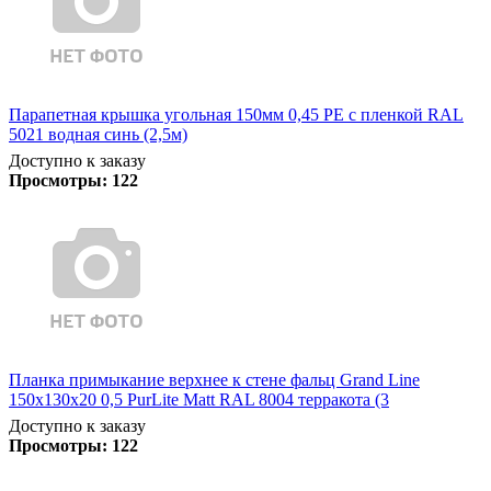
Парапетная крышка угольная 150мм 0,45 PE с пленкой RAL
5021 водная синь (2,5м)
Доступно к заказу
Просмотры:
122
Планка примыкание верхнее к стене фальц Grand Line
150х130х20 0,5 PurLite Matt RAL 8004 терракота (3
Доступно к заказу
Просмотры:
122