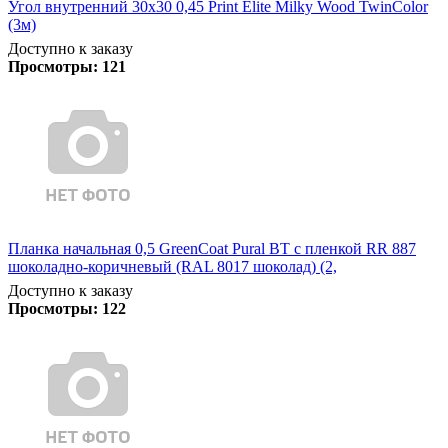
Угол внутренний 30х30 0,45 Print Elite Milky Wood TwinColor
(3м)
Доступно к заказу
Просмотры:
121
Планка начальная 0,5 GreenCoat Pural BT с пленкой RR 887
шоколадно-коричневый (RAL 8017 шоколад) (2,
Доступно к заказу
Просмотры:
122