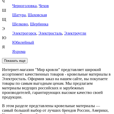
Ч
Черноголовка
,
Чехов
Ш
Шатура
,
Шаховская
Щ
Щелково
,
Щербинка
Э
Электрогорск
,
Электросталь
,
Электроугли
Ю
Юбилейный
Я
Яхрома
Показать еще
Интернет-магазин "Мир кровли" представляет широкий
ассортимент качественных товаров - кровельные материалы в
Электросталь. Оформив заказ на нашем сайте, вы покупаете
товары по самым выгодным ценам. Мы предлагаем
материалы ведущих российских и зарубежных
производителей, гарантирующих высокое качество своей
продукции.
В этом разделе представлены кровельные материалы —
самый большой выбор от лучших брендов России, Америки,