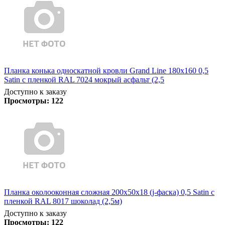
Планка конька односкатной кровли Grand Line 180x160 0,5
Satin с пленкой RAL 7024 мокрый асфальт (2,5
Доступно к заказу
Просмотры:
122
Планка околооконная сложная 200х50х18 (j-фаска) 0,5 Satin с
пленкой RAL 8017 шоколад (2,5м)
Доступно к заказу
Просмотры:
122