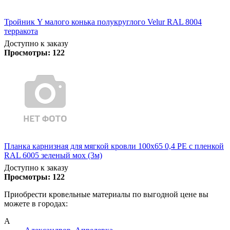
Тройник Y малого конька полукруглого Velur RAL 8004
терракота
Доступно к заказу
Просмотры:
122
Планка карнизная для мягкой кровли 100х65 0,4 PE с пленкой
RAL 6005 зеленый мох (3м)
Доступно к заказу
Просмотры:
122
Приобрести кровельные материалы по выгодной цене вы
можете в городах:
А