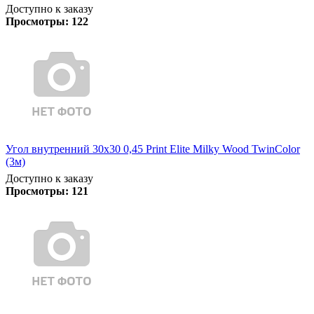
Доступно к заказу
Просмотры:
122
Угол внутренний 30х30 0,45 Print Elite Milky Wood TwinColor
(3м)
Доступно к заказу
Просмотры:
121