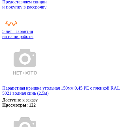
Предоставляем скидки
и покупку в рассрочку
5 лет - гарантия
на наши работы
Парапетная крышка угольная 150мм 0,45 PE с пленкой RAL
5021 водная синь (2,5м)
Доступно к заказу
Просмотры:
122