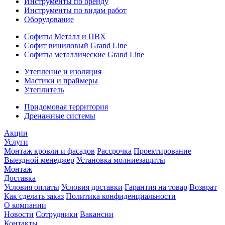
Инструменты по бренду
Инструменты по видам работ
Оборудование
Софиты Металл и ПВХ
Софит виниловый Grand Line
Софиты металлические Grand Line
Утепление и изоляция
Мастики и праймеры
Утеплитель
Придомовая территория
Дренажные системы
Акции
Услуги
Монтаж кровли и фасадов
Рассрочка
Проектирование
Выездной менеджер
Установка молниезащиты
Монтаж
Доставка
Условия оплаты
Условия доставки
Гарантия на товар
Возврат
Как сделать заказ
Политика конфиденциальности
О компании
Новости
Сотрудники
Вакансии
Контакты