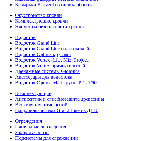
Козырьки Krovent из поликарбоната
Обустройство кровли
Комплектующие кровли
Элементы безопасности кровли
Водосток
Водосток Grand Line
Водосток Grand Line пластиковый
Водосток Optima круглый
Водосток Vortex (Lite, Mix, Project)
Водосток Vortex прямоугольный
Дренажные системы Gidrolica
Аксессуары для водостока
Водосток Optima Matt круглый 125/90
Комплектующие
Антисептик и огнебиозащита древесины
Вентиляция помещений
Грядочная система Grand Line из ДПК
Ограждения
Панельные ограждения
Заборы жалюзи
Подсистемы для ограждений