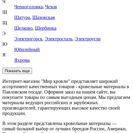
Ч
Черноголовка
,
Чехов
Ш
Шатура
,
Шаховская
Щ
Щелково
,
Щербинка
Э
Электрогорск
,
Электросталь
,
Электроугли
Ю
Юбилейный
Я
Яхрома
Показать еще
Интернет-магазин "Мир кровли" представляет широкий
ассортимент качественных товаров - кровельные материалы в
Павловском посаде. Оформив заказ на нашем сайте, вы
покупаете товары по самым выгодным ценам. Мы предлагаем
материалы ведущих российских и зарубежных
производителей, гарантирующих высокое качество своей
продукции.
В этом разделе представлены кровельные материалы —
самый большой выбор от лучших брендов России, Америки,