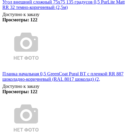
Угол внешний сложный 75х75 135 градусов 0,5 PurLite Matt
RR 32 темно-коричневый (2,5м)
Доступно к заказу
Просмотры:
122
Планка начальная 0,5 GreenCoat Pural BT с пленкой RR 887
шоколадно-коричневый (RAL 8017 шоколад) (2,
Доступно к заказу
Просмотры:
122