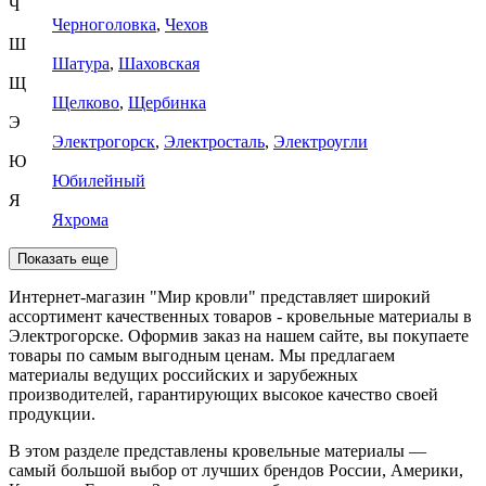
Ч
Черноголовка
,
Чехов
Ш
Шатура
,
Шаховская
Щ
Щелково
,
Щербинка
Э
Электрогорск
,
Электросталь
,
Электроугли
Ю
Юбилейный
Я
Яхрома
Показать еще
Интернет-магазин "Мир кровли" представляет широкий
ассортимент качественных товаров - кровельные материалы в
Электрогорске. Оформив заказ на нашем сайте, вы покупаете
товары по самым выгодным ценам. Мы предлагаем
материалы ведущих российских и зарубежных
производителей, гарантирующих высокое качество своей
продукции.
В этом разделе представлены кровельные материалы —
самый большой выбор от лучших брендов России, Америки,