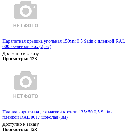
Парапетная крышка угольная 150мм 0,5 Satin с пленкой RAL
6005 зеленый мох (2,5м)
Доступно к заказу
Просмотры:
123
Планка карнизная для мягкой кровли 135х50 0,5 Satin с
пленкой RAL 8017 шоколад (3м)
Доступно к заказу
Просмотры:
123