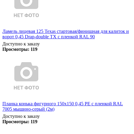
Ламель лицевая 125 Texas стартовая/финишная для калиток и
ворот 0,45 Drap-double TX с пленкой RAL 90
Доступно к заказу
Просмотры:
119
Планка конька фигурного 150x150 0,45 PE с пленкой RAL
7005 мышино-серый (2м)
Доступно к заказу
Просмотры:
119