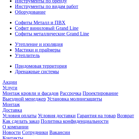
Инструменты по бренду
Инструменты по видам работ
Оборудование
Софиты Металл и ПВХ
Софит виниловый Grand Line
Софиты металлические Grand Line
Утепление и изоляция
Мастики и праймеры
Утеплитель
Придомовая территория
Дренажные системы
Акции
Услуги
Монтаж кровли и фасадов
Рассрочка
Проектирование
Выездной менеджер
Установка молниезащиты
Монтаж
Доставка
Условия оплаты
Условия доставки
Гарантия на товар
Возврат
Как сделать заказ
Политика конфиденциальности
О компании
Новости
Сотрудники
Вакансии
Контакты