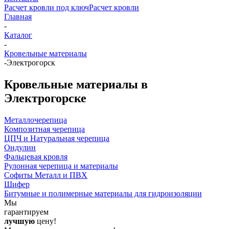
Расчет кровли под ключ
Расчет кровли
Главная
-
Каталог
-
Кровельные материалы
-
Электрогорск
Кровельные материалы в
Электрогорске
Металлочерепица
Композитная черепица
ЦПЧ и Натуральная черепица
Ондулин
Фальцевая кровля
Рулонная черепица и материалы
Софиты Металл и ПВХ
Шифер
Битумные и полимерные материалы для гидроизоляции
Мы
гарантируем
лучшую
цену!