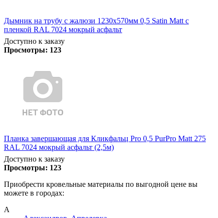
Дымник на трубу с жалюзи 1230х570мм 0,5 Satin Matt с
пленкой RAL 7024 мокрый асфальт
Доступно к заказу
Просмотры:
123
Планка завершающая для Кликфальц Pro 0,5 PurPro Matt 275
RAL 7024 мокрый асфальт (2,5м)
Доступно к заказу
Просмотры:
123
Приобрести кровельные материалы по выгодной цене вы
можете в городах:
А