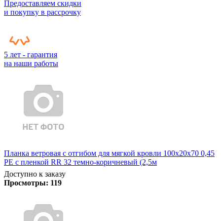
Предоставляем скидки
и покупку в рассрочку
5 лет - гарантия
на наши работы
Планка ветровая с отгибом для мягкой кровли 100х20х70 0,45
PE с пленкой RR 32 темно-коричневый (2,5м
Доступно к заказу
Просмотры:
119