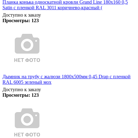
Планка конька односкатной кровли Grand Line 180x160 0,5
Satin с пленкой RAL 3011 коричнево-красный (
Доступно к заказу
Просмотры:
123
Дымник на трубу с жалюзи 1800х500мм 0,45 Drap с пленкой
RAL 6005 зеленый мох
Доступно к заказу
Просмотры:
123