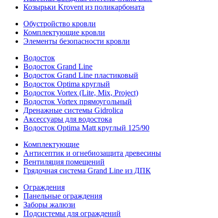
Козырьки Krovent из поликарбоната
Обустройство кровли
Комплектующие кровли
Элементы безопасности кровли
Водосток
Водосток Grand Line
Водосток Grand Line пластиковый
Водосток Optima круглый
Водосток Vortex (Lite, Mix, Project)
Водосток Vortex прямоугольный
Дренажные системы Gidrolica
Аксессуары для водостока
Водосток Optima Matt круглый 125/90
Комплектующие
Антисептик и огнебиозащита древесины
Вентиляция помещений
Грядочная система Grand Line из ДПК
Ограждения
Панельные ограждения
Заборы жалюзи
Подсистемы для ограждений