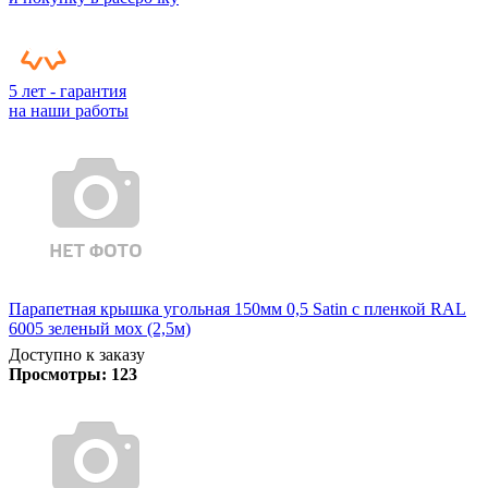
5 лет - гарантия
на наши работы
Парапетная крышка угольная 150мм 0,5 Satin с пленкой RAL
6005 зеленый мох (2,5м)
Доступно к заказу
Просмотры:
123