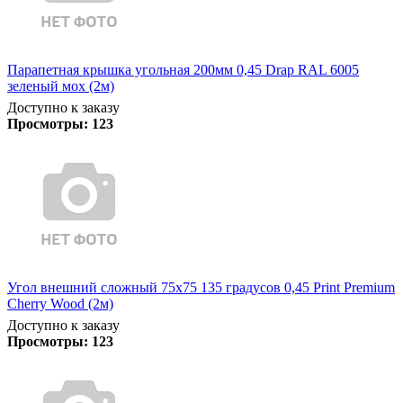
Парапетная крышка угольная 200мм 0,45 Drap RAL 6005
зеленый мох (2м)
Доступно к заказу
Просмотры:
123
Угол внешний сложный 75х75 135 градусов 0,45 Print Premium
Cherry Wood (2м)
Доступно к заказу
Просмотры:
123