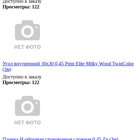
Доступно к заказу
Просмотры:
122
Угол внутренний 30х30 0,45 Print Elite Milky Wood TwinColor
(3м)
Доступно к заказу
Просмотры:
122
Планка Н-образная стыковочная сложная 0,45 Zn (3м)