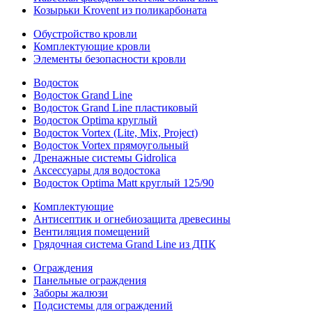
Козырьки Krovent из поликарбоната
Обустройство кровли
Комплектующие кровли
Элементы безопасности кровли
Водосток
Водосток Grand Line
Водосток Grand Line пластиковый
Водосток Optima круглый
Водосток Vortex (Lite, Mix, Project)
Водосток Vortex прямоугольный
Дренажные системы Gidrolica
Аксессуары для водостока
Водосток Optima Matt круглый 125/90
Комплектующие
Антисептик и огнебиозащита древесины
Вентиляция помещений
Грядочная система Grand Line из ДПК
Ограждения
Панельные ограждения
Заборы жалюзи
Подсистемы для ограждений