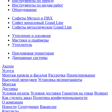
Инструменты по бренду
Инструменты по видам работ
Оборудование
Софиты Металл и ПВХ
Софит виниловый Grand Line
Софиты металлические Grand Line
Утепление и изоляция
Мастики и праймеры
Утеплитель
Придомовая территория
Дренажные системы
Акции
Услуги
Монтаж кровли и фасадов
Рассрочка
Проектирование
Выездной менеджер
Установка молниезащиты
Монтаж
Доставка
Условия оплаты
Условия доставки
Гарантия на товар
Возврат
Как сделать заказ
Политика конфиденциальности
О компании
Новости
Сотрудники
Вакансии
Контакты