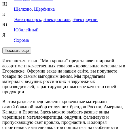
Щ
Щелково
,
Щербинка
Э
Электрогорск
,
Электросталь
,
Электроугли
Ю
Юбилейный
Я
Яхрома
Показать еще
Интернет-магазин "Мир кровли" представляет широкий
ассортимент качественных товаров - кровельные материалы в
Егорьевске. Оформив заказ на нашем сайте, вы покупаете
товары по самым выгодным ценам. Мы предлагаем
материалы ведущих российских и зарубежных
производителей, гарантирующих высокое качество своей
продукции.
В этом разделе представлены кровельные материалы —
самый большой выбор от лучших брендов России, Америки,
Канады и Европы. Здесь можно выбрать разные виды
черепицы и металлочерепицы, ондулин, фальцевую и
пропускающую свет кровлю, профнастил. Подбирая
строительные материалы, стоит опираться на особенности