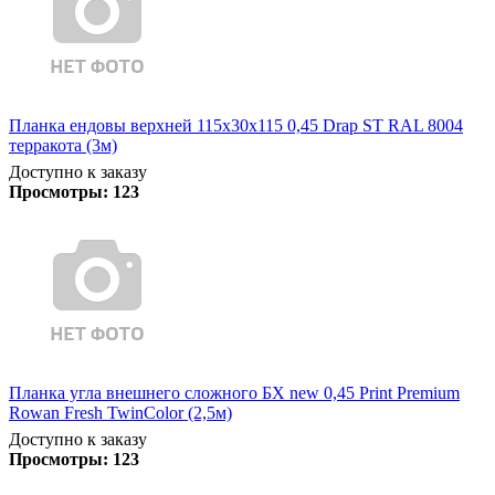
Планка ендовы верхней 115х30х115 0,45 Drap ST RAL 8004
терракота (3м)
Доступно к заказу
Просмотры:
123
Планка угла внешнего сложного БХ new 0,45 Print Premium
Rowan Fresh TwinColor (2,5м)
Доступно к заказу
Просмотры:
123