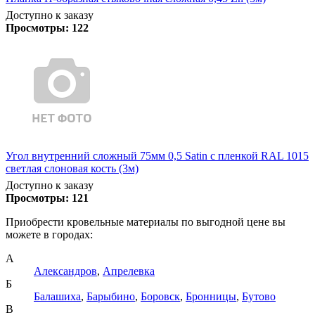
Доступно к заказу
Просмотры:
122
Угол внутренний сложный 75мм 0,5 Satin с пленкой RAL 1015
светлая слоновая кость (3м)
Доступно к заказу
Просмотры:
121
Приобрести кровельные материалы по выгодной цене вы
можете в городах:
А
Александров
,
Апрелевка
Б
Балашиха
,
Барыбино
,
Боровск
,
Бронницы
,
Бутово
В