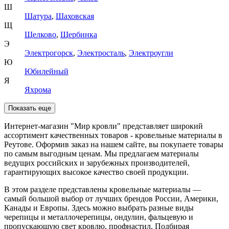
Ш
Шатура
,
Шаховская
Щ
Щелково
,
Щербинка
Э
Электрогорск
,
Электросталь
,
Электроугли
Ю
Юбилейный
Я
Яхрома
Показать еще
Интернет-магазин "Мир кровли" представляет широкий
ассортимент качественных товаров - кровельные материалы в
Реутове. Оформив заказ на нашем сайте, вы покупаете товары
по самым выгодным ценам. Мы предлагаем материалы
ведущих российских и зарубежных производителей,
гарантирующих высокое качество своей продукции.
В этом разделе представлены кровельные материалы —
самый большой выбор от лучших брендов России, Америки,
Канады и Европы. Здесь можно выбрать разные виды
черепицы и металлочерепицы, ондулин, фальцевую и
пропускающую свет кровлю, профнастил. Подбирая