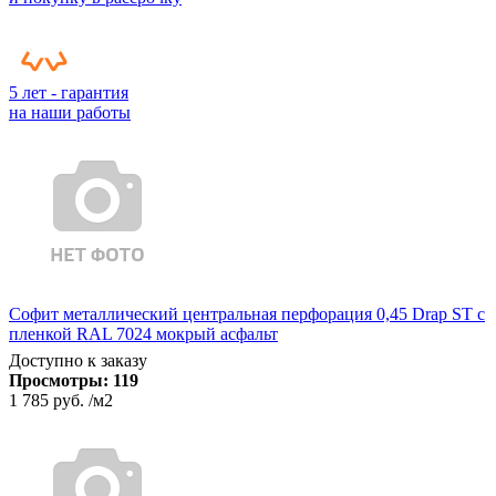
5 лет - гарантия
на наши работы
Софит металлический центральная перфорация 0,45 Drap ST с
пленкой RAL 7024 мокрый асфальт
Доступно к заказу
Просмотры:
119
1 785 руб.
/м2