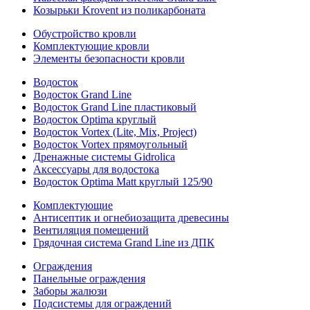
Козырьки Krovent из поликарбоната
Обустройство кровли
Комплектующие кровли
Элементы безопасности кровли
Водосток
Водосток Grand Line
Водосток Grand Line пластиковый
Водосток Optima круглый
Водосток Vortex (Lite, Mix, Project)
Водосток Vortex прямоугольный
Дренажные системы Gidrolica
Аксессуары для водостока
Водосток Optima Matt круглый 125/90
Комплектующие
Антисептик и огнебиозащита древесины
Вентиляция помещений
Грядочная система Grand Line из ДПК
Ограждения
Панельные ограждения
Заборы жалюзи
Подсистемы для ограждений