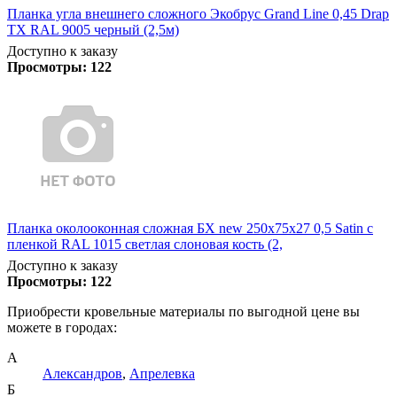
Планка угла внешнего сложного Экобрус Grand Line 0,45 Drap
TX RAL 9005 черный (2,5м)
Доступно к заказу
Просмотры:
122
Планка околооконная сложная БХ new 250х75х27 0,5 Satin с
пленкой RAL 1015 светлая слоновая кость (2,
Доступно к заказу
Просмотры:
122
Приобрести кровельные материалы по выгодной цене вы
можете в городах:
А
Александров
,
Апрелевка
Б