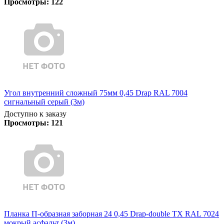
Просмотры:
122
Угол внутренний сложный 75мм 0,45 Drap RAL 7004
сигнальный серый (3м)
Доступно к заказу
Просмотры:
121
Планка П-образная заборная 24 0,45 Drap-double TX RAL 7024
мокрый асфальт (3м)