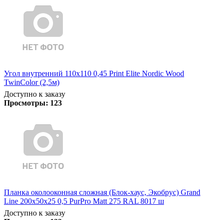
Угол внутренний 110х110 0,45 Print Elite Nordic Wood
TwinColor (2,5м)
Доступно к заказу
Просмотры:
123
Планка околооконная сложная (Блок-хаус, Экобрус) Grand
Line 200х50х25 0,5 PurPro Matt 275 RAL 8017 ш
Доступно к заказу