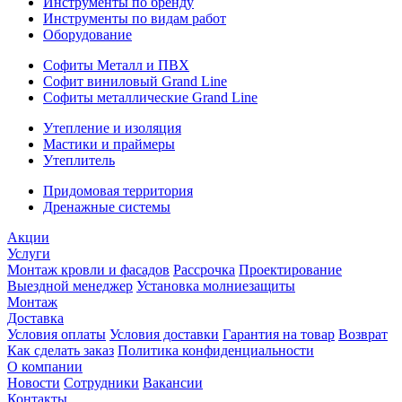
Инструменты по бренду
Инструменты по видам работ
Оборудование
Софиты Металл и ПВХ
Софит виниловый Grand Line
Софиты металлические Grand Line
Утепление и изоляция
Мастики и праймеры
Утеплитель
Придомовая территория
Дренажные системы
Акции
Услуги
Монтаж кровли и фасадов
Рассрочка
Проектирование
Выездной менеджер
Установка молниезащиты
Монтаж
Доставка
Условия оплаты
Условия доставки
Гарантия на товар
Возврат
Как сделать заказ
Политика конфиденциальности
О компании
Новости
Сотрудники
Вакансии
Контакты