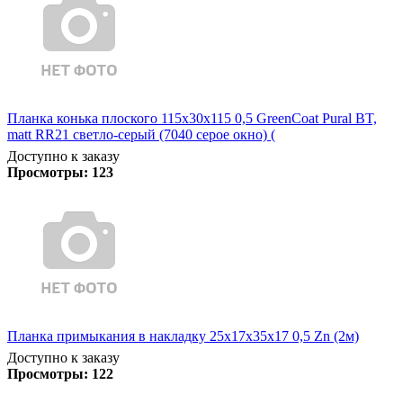
Планка конька плоского 115х30х115 0,5 GreenCoat Pural BT,
matt RR21 светло-серый (7040 серое окно) (
Доступно к заказу
Просмотры:
123
Планка примыкания в накладку 25х17х35х17 0,5 Zn (2м)
Доступно к заказу
Просмотры:
122