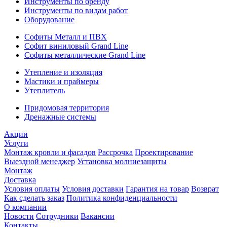
Инструменты по бренду
Инструменты по видам работ
Оборудование
Софиты Металл и ПВХ
Софит виниловый Grand Line
Софиты металлические Grand Line
Утепление и изоляция
Мастики и праймеры
Утеплитель
Придомовая территория
Дренажные системы
Акции
Услуги
Монтаж кровли и фасадов
Рассрочка
Проектирование
Выездной менеджер
Установка молниезащиты
Монтаж
Доставка
Условия оплаты
Условия доставки
Гарантия на товар
Возврат
Как сделать заказ
Политика конфиденциальности
О компании
Новости
Сотрудники
Вакансии
Контакты