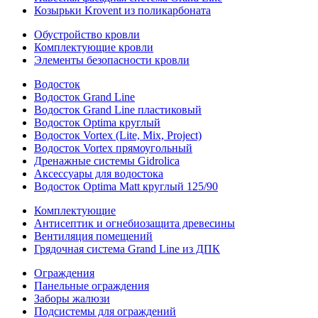
Козырьки Krovent из поликарбоната
Обустройство кровли
Комплектующие кровли
Элементы безопасности кровли
Водосток
Водосток Grand Line
Водосток Grand Line пластиковый
Водосток Optima круглый
Водосток Vortex (Lite, Mix, Project)
Водосток Vortex прямоугольный
Дренажные системы Gidrolica
Аксессуары для водостока
Водосток Optima Matt круглый 125/90
Комплектующие
Антисептик и огнебиозащита древесины
Вентиляция помещений
Грядочная система Grand Line из ДПК
Ограждения
Панельные ограждения
Заборы жалюзи
Подсистемы для ограждений