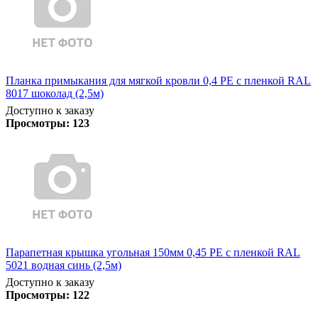
Планка примыкания для мягкой кровли 0,4 PE с пленкой RAL
8017 шоколад (2,5м)
Доступно к заказу
Просмотры:
123
Парапетная крышка угольная 150мм 0,45 PE с пленкой RAL
5021 водная синь (2,5м)
Доступно к заказу
Просмотры:
122