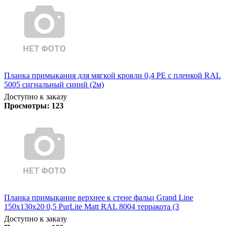
Планка примыкания для мягкой кровли 0,4 PE с пленкой RAL
5005 сигнальный синий (2м)
Доступно к заказу
Просмотры:
123
Планка примыкание верхнее к стене фальц Grand Line
150х130х20 0,5 PurLite Matt RAL 8004 терракота (3
Доступно к заказу