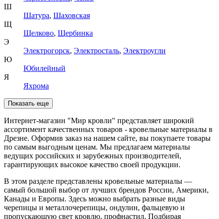
Ш
Шатура
,
Шаховская
Щ
Щелково
,
Щербинка
Э
Электрогорск
,
Электросталь
,
Электроугли
Ю
Юбилейный
Я
Яхрома
Показать еще
Интернет-магазин "Мир кровли" представляет широкий
ассортимент качественных товаров - кровельные материалы в
Дрезне. Оформив заказ на нашем сайте, вы покупаете товары
по самым выгодным ценам. Мы предлагаем материалы
ведущих российских и зарубежных производителей,
гарантирующих высокое качество своей продукции.
В этом разделе представлены кровельные материалы —
самый большой выбор от лучших брендов России, Америки,
Канады и Европы. Здесь можно выбрать разные виды
черепицы и металлочерепицы, ондулин, фальцевую и
пропускающую свет кровлю, профнастил. Подбирая