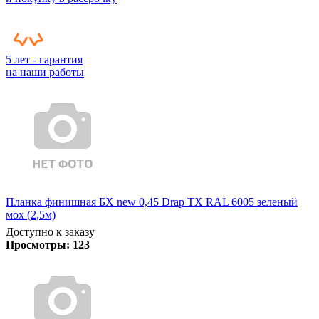
5 лет - гарантия
на наши работы
Планка финишная БХ new 0,45 Drap TX RAL 6005 зеленый
мох (2,5м)
Доступно к заказу
Просмотры:
123