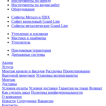
Инструменты по бренду
Инструменты по видам работ
Оборудование
Софиты Металл и ПВХ
Софит виниловый Grand Line
Софиты металлические Grand Line
Утепление и изоляция
Мастики и праймеры
Утеплитель
Придомовая территория
Дренажные системы
Акции
Услуги
Монтаж кровли и фасадов
Рассрочка
Проектирование
Выездной менеджер
Установка молниезащиты
Монтаж
Доставка
Условия оплаты
Условия доставки
Гарантия на товар
Возврат
Как сделать заказ
Политика конфиденциальности
О компании
Новости
Сотрудники
Вакансии
Контакты