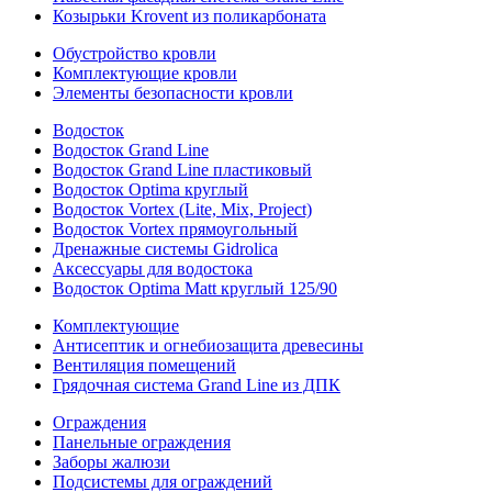
Козырьки Krovent из поликарбоната
Обустройство кровли
Комплектующие кровли
Элементы безопасности кровли
Водосток
Водосток Grand Line
Водосток Grand Line пластиковый
Водосток Optima круглый
Водосток Vortex (Lite, Mix, Project)
Водосток Vortex прямоугольный
Дренажные системы Gidrolica
Аксессуары для водостока
Водосток Optima Matt круглый 125/90
Комплектующие
Антисептик и огнебиозащита древесины
Вентиляция помещений
Грядочная система Grand Line из ДПК
Ограждения
Панельные ограждения
Заборы жалюзи
Подсистемы для ограждений