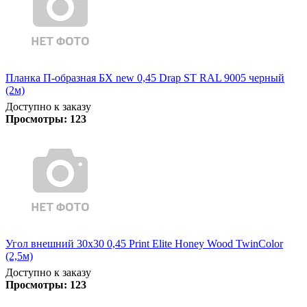
Планка П-образная БХ new 0,45 Drap ST RAL 9005 черный
(2м)
Доступно к заказу
Просмотры:
123
Угол внешний 30х30 0,45 Print Elite Honey Wood TwinColor
(2,5м)
Доступно к заказу
Просмотры:
123