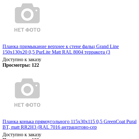
Планка примыкание верхнее к стене фальц Grand Line
150х130х20 0,5 PurLite Matt RAL 8004 терракота (3
Доступно к заказу
Просмотры:
122
Планка конька прямоугольного 115х30х115 0,5 GreenCoat Pural
BT, matt RR2Н3 (RAL 7016 антрацитово-сер
Доступно к заказу