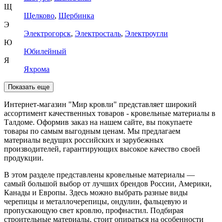
Щ
Щелково
,
Щербинка
Э
Электрогорск
,
Электросталь
,
Электроугли
Ю
Юбилейный
Я
Яхрома
Показать еще
Интернет-магазин "Мир кровли" представляет широкий
ассортимент качественных товаров - кровельные материалы в
Талдоме. Оформив заказ на нашем сайте, вы покупаете
товары по самым выгодным ценам. Мы предлагаем
материалы ведущих российских и зарубежных
производителей, гарантирующих высокое качество своей
продукции.
В этом разделе представлены кровельные материалы —
самый большой выбор от лучших брендов России, Америки,
Канады и Европы. Здесь можно выбрать разные виды
черепицы и металлочерепицы, ондулин, фальцевую и
пропускающую свет кровлю, профнастил. Подбирая
строительные материалы, стоит опираться на особенности