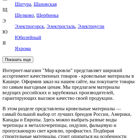
Шатура
,
Шаховская
Щ
Щелково
,
Щербинка
Э
Электрогорск
,
Электросталь
,
Электроугли
Ю
Юбилейный
Я
Яхрома
Показать еще
Интернет-магазин "Мир кровли" представляет широкий
ассортимент качественных товаров - кровельные материалы в
Кашире. Оформив заказ на нашем сайте, вы покупаете товары
по самым выгодным ценам. Мы предлагаем материалы
ведущих российских и зарубежных производителей,
гарантирующих высокое качество своей продукции.
В этом разделе представлены кровельные материалы —
самый большой выбор от лучших брендов России, Америки,
Канады и Европы. Здесь можно выбрать разные виды
черепицы и металлочерепицы, ондулин, фальцевую и
пропускающую свет кровлю, профнастил. Подбирая
строительные материалы, стоит опираться на особенности