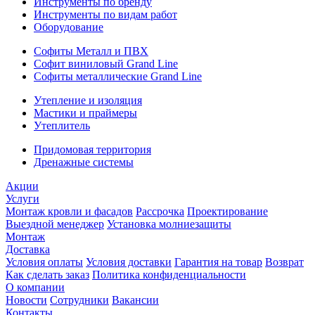
Инструменты по бренду
Инструменты по видам работ
Оборудование
Софиты Металл и ПВХ
Софит виниловый Grand Line
Софиты металлические Grand Line
Утепление и изоляция
Мастики и праймеры
Утеплитель
Придомовая территория
Дренажные системы
Акции
Услуги
Монтаж кровли и фасадов
Рассрочка
Проектирование
Выездной менеджер
Установка молниезащиты
Монтаж
Доставка
Условия оплаты
Условия доставки
Гарантия на товар
Возврат
Как сделать заказ
Политика конфиденциальности
О компании
Новости
Сотрудники
Вакансии
Контакты