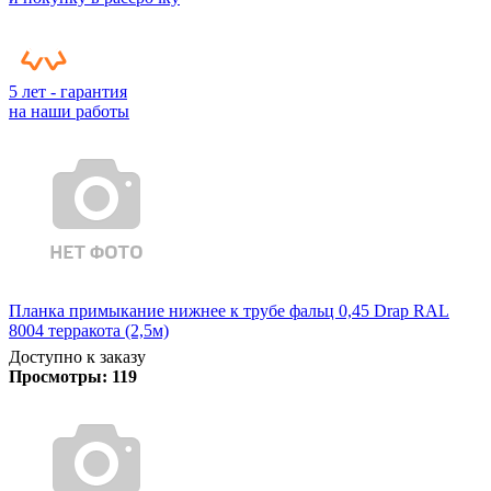
5 лет - гарантия
на наши работы
Планка примыкание нижнее к трубе фальц 0,45 Drap RAL
8004 терракота (2,5м)
Доступно к заказу
Просмотры:
119