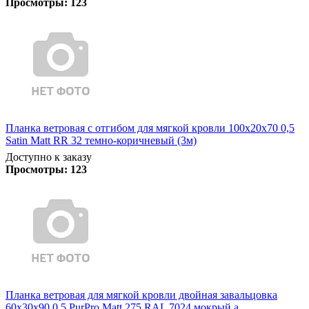
Просмотры:
123
Планка ветровая с отгибом для мягкой кровли 100х20х70 0,5
Satin Matt RR 32 темно-коричневый (3м)
Доступно к заказу
Просмотры:
123
Планка ветровая для мягкой кровли двойная завальцовка
60х30х90 0,5 PurPro Matt 275 RAL 7024 мокрый а