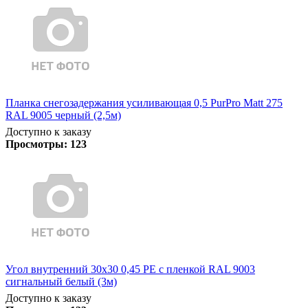
Планка снегозадержания усиливающая 0,5 PurPro Matt 275
RAL 9005 черный (2,5м)
Доступно к заказу
Просмотры:
123
Угол внутренний 30х30 0,45 PE с пленкой RAL 9003
сигнальный белый (3м)
Доступно к заказу