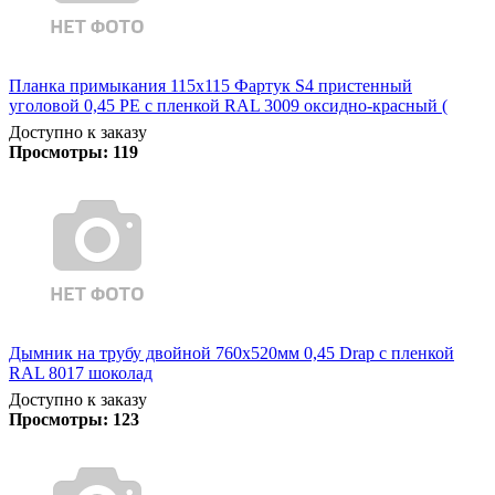
Планка примыкания 115х115 Фартук S4 пристенный
уголовой 0,45 PE с пленкой RAL 3009 оксидно-красный (
Доступно к заказу
Просмотры:
119
Дымник на трубу двойной 760х520мм 0,45 Drap с пленкой
RAL 8017 шоколад
Доступно к заказу
Просмотры:
123