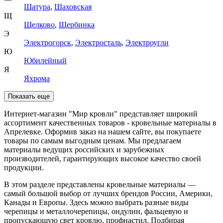
Шатура
,
Шаховская
Щ
Щелково
,
Щербинка
Э
Электрогорск
,
Электросталь
,
Электроугли
Ю
Юбилейный
Я
Яхрома
Показать еще
Интернет-магазин "Мир кровли" представляет широкий
ассортимент качественных товаров - кровельные материалы в
Апрелевке. Оформив заказ на нашем сайте, вы покупаете
товары по самым выгодным ценам. Мы предлагаем
материалы ведущих российских и зарубежных
производителей, гарантирующих высокое качество своей
продукции.
В этом разделе представлены кровельные материалы —
самый большой выбор от лучших брендов России, Америки,
Канады и Европы. Здесь можно выбрать разные виды
черепицы и металлочерепицы, ондулин, фальцевую и
пропускающую свет кровлю, профнастил. Подбирая