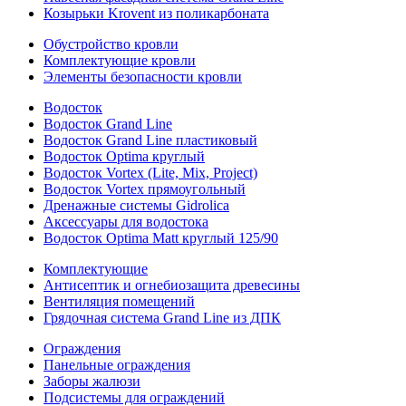
Козырьки Krovent из поликарбоната
Обустройство кровли
Комплектующие кровли
Элементы безопасности кровли
Водосток
Водосток Grand Line
Водосток Grand Line пластиковый
Водосток Optima круглый
Водосток Vortex (Lite, Mix, Project)
Водосток Vortex прямоугольный
Дренажные системы Gidrolica
Аксессуары для водостока
Водосток Optima Matt круглый 125/90
Комплектующие
Антисептик и огнебиозащита древесины
Вентиляция помещений
Грядочная система Grand Line из ДПК
Ограждения
Панельные ограждения
Заборы жалюзи
Подсистемы для ограждений