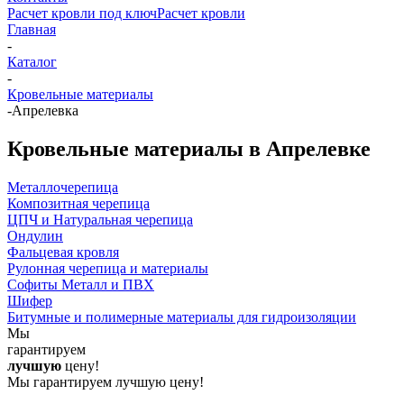
Расчет кровли под ключ
Расчет кровли
Главная
-
Каталог
-
Кровельные материалы
-
Апрелевка
Кровельные материалы в Апрелевке
Металлочерепица
Композитная черепица
ЦПЧ и Натуральная черепица
Ондулин
Фальцевая кровля
Рулонная черепица и материалы
Софиты Металл и ПВХ
Шифер
Битумные и полимерные материалы для гидроизоляции
Мы
гарантируем
лучшую
цену!
Мы гарантируем лучшую цену!