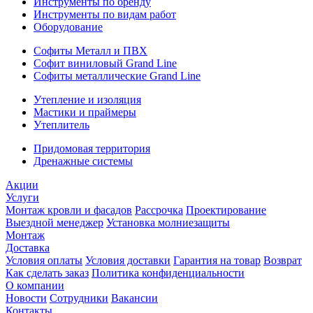
Инструменты по бренду
Инструменты по видам работ
Оборудование
Софиты Металл и ПВХ
Софит виниловый Grand Line
Софиты металлические Grand Line
Утепление и изоляция
Мастики и праймеры
Утеплитель
Придомовая территория
Дренажные системы
Акции
Услуги
Монтаж кровли и фасадов
Рассрочка
Проектирование
Выездной менеджер
Установка молниезащиты
Монтаж
Доставка
Условия оплаты
Условия доставки
Гарантия на товар
Возврат
Как сделать заказ
Политика конфиденциальности
О компании
Новости
Сотрудники
Вакансии
Контакты