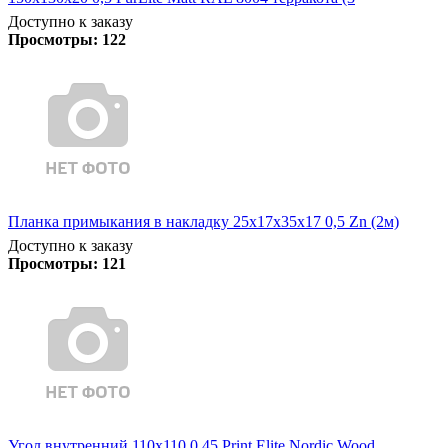
Доступно к заказу
Просмотры:
122
Планка примыкания в накладку 25х17х35х17 0,5 Zn (2м)
Доступно к заказу
Просмотры:
121
Угол внутренний 110х110 0,45 Print Elite Nordic Wood