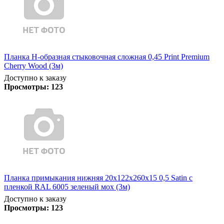
Планка Н-образная стыковочная сложная 0,45 Print Premium
Cherry Wood (3м)
Доступно к заказу
Просмотры:
123
Планка примыкания нижняя 20х122х260х15 0,5 Satin с
пленкой RAL 6005 зеленый мох (3м)
Доступно к заказу
Просмотры:
123