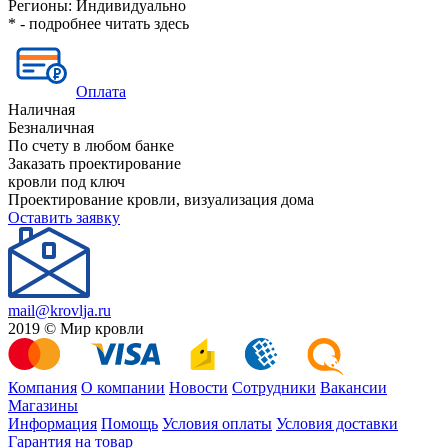
Регионы:
Индивидуально
* - подробнее читать
здесь
Оплата
Наличная
Безналичная
По счету в любом банке
Заказать проектирование
кровли под ключ
Проектирование кровли, визуализация дома
Оставить заявку
mail@krovlja.ru
2019 © Мир кровли
Компания
О компании
Новости
Сотрудники
Вакансии
Магазины
Информация
Помощь
Условия оплаты
Условия доставки
Гарантия на товар