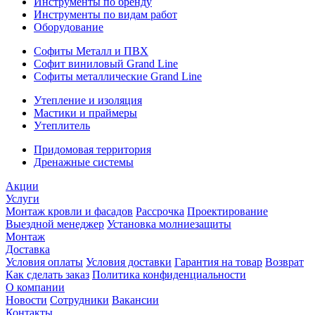
Инструменты по бренду
Инструменты по видам работ
Оборудование
Софиты Металл и ПВХ
Софит виниловый Grand Line
Софиты металлические Grand Line
Утепление и изоляция
Мастики и праймеры
Утеплитель
Придомовая территория
Дренажные системы
Акции
Услуги
Монтаж кровли и фасадов
Рассрочка
Проектирование
Выездной менеджер
Установка молниезащиты
Монтаж
Доставка
Условия оплаты
Условия доставки
Гарантия на товар
Возврат
Как сделать заказ
Политика конфиденциальности
О компании
Новости
Сотрудники
Вакансии
Контакты