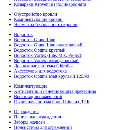
Козырьки Krovent из поликарбоната
Обустройство кровли
Комплектующие кровли
Элементы безопасности кровли
Водосток
Водосток Grand Line
Водосток Grand Line пластиковый
Водосток Optima круглый
Водосток Vortex (Lite, Mix, Project)
Водосток Vortex прямоугольный
Дренажные системы Gidrolica
Аксессуары для водостока
Водосток Optima Matt круглый 125/90
Комплектующие
Антисептик и огнебиозащита древесины
Вентиляция помещений
Грядочная система Grand Line из ДПК
Ограждения
Панельные ограждения
Заборы жалюзи
Подсистемы для ограждений