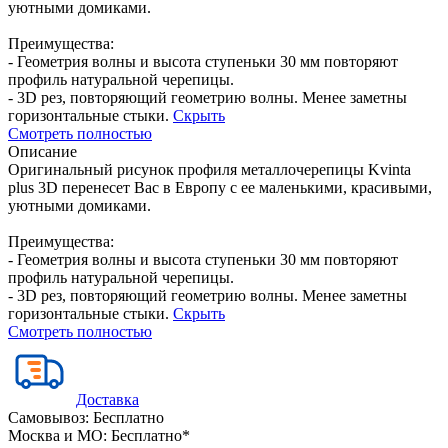
уютными домиками.
Преимущества:
- Геометрия волны и высота ступеньки 30 мм повторяют
профиль натуральной черепицы.
- 3D рез, повторяющий геометрию волны. Менее заметны
горизонтальные стыки.
Скрыть
Смотреть полностью
Описание
Оригинальный рисунок профиля металлочерепицы Kvinta
plus 3D перенесет Вас в Европу с ее маленькими, красивыми,
уютными домиками.
Преимущества:
- Геометрия волны и высота ступеньки 30 мм повторяют
профиль натуральной черепицы.
- 3D рез, повторяющий геометрию волны. Менее заметны
горизонтальные стыки.
Скрыть
Смотреть полностью
Доставка
Самовывоз:
Бесплатно
Москва и МО:
Бесплатно*