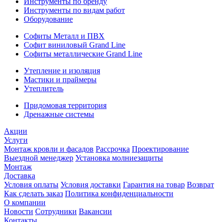
Инструменты по бренду
Инструменты по видам работ
Оборудование
Софиты Металл и ПВХ
Софит виниловый Grand Line
Софиты металлические Grand Line
Утепление и изоляция
Мастики и праймеры
Утеплитель
Придомовая территория
Дренажные системы
Акции
Услуги
Монтаж кровли и фасадов
Рассрочка
Проектирование
Выездной менеджер
Установка молниезащиты
Монтаж
Доставка
Условия оплаты
Условия доставки
Гарантия на товар
Возврат
Как сделать заказ
Политика конфиденциальности
О компании
Новости
Сотрудники
Вакансии
Контакты