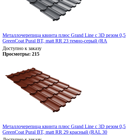
Металлочерепица квинта плюс Grand Line c 3D резом 0,5
GreenCoat Pural BT, matt RR 23 темно-серый (RA
Доступно к заказу
Просмотры:
215
Металлочерепица квинта плюс Grand Line c 3D резом 0,5
GreenCoat Pural BT, matt RR 29 красный (RAL 30
Доступно к заказу