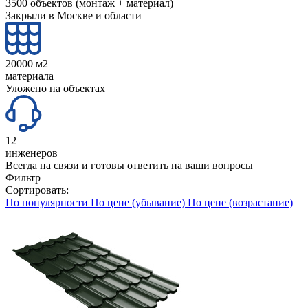
3500 объектов (монтаж + материал)
Закрыли в Москве и области
20000 м2
материала
Уложено на объектах
12
инженеров
Всегда на связи и готовы ответить на ваши вопросы
Фильтр
Сортировать:
По популярности
По цене (убывание)
По цене (возрастание)