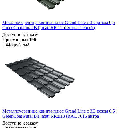
Металлочерепица квинта плюс Grand Line c 3D резом 0,5
GreenCoat Pural BT, matt RR 11 темно-зеленый (
Доступно к заказу
Просмотры:
196
2 448 руб.
/м2
Металлочерепица квинта плюс Grand Line c 3D резом 0,5
GreenCoat Pural BT, matt RR2Н3 (RAL 7016 антра
Доступно к заказу