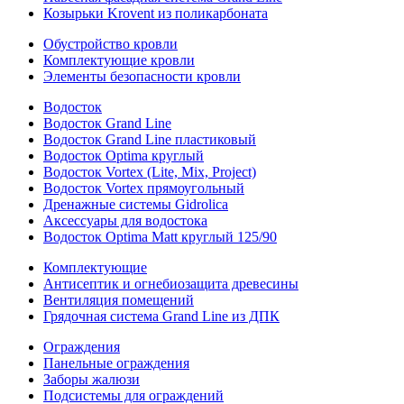
Козырьки Krovent из поликарбоната
Обустройство кровли
Комплектующие кровли
Элементы безопасности кровли
Водосток
Водосток Grand Line
Водосток Grand Line пластиковый
Водосток Optima круглый
Водосток Vortex (Lite, Mix, Project)
Водосток Vortex прямоугольный
Дренажные системы Gidrolica
Аксессуары для водостока
Водосток Optima Matt круглый 125/90
Комплектующие
Антисептик и огнебиозащита древесины
Вентиляция помещений
Грядочная система Grand Line из ДПК
Ограждения
Панельные ограждения
Заборы жалюзи
Подсистемы для ограждений