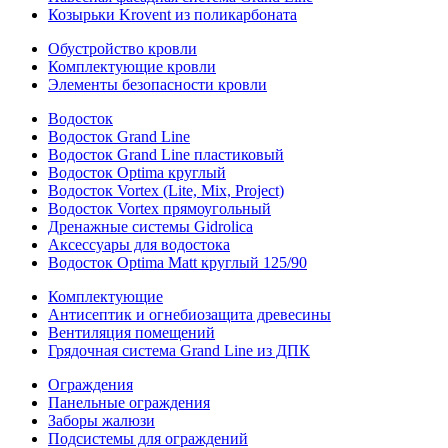
Козырьки Krovent из поликарбоната
Обустройство кровли
Комплектующие кровли
Элементы безопасности кровли
Водосток
Водосток Grand Line
Водосток Grand Line пластиковый
Водосток Optima круглый
Водосток Vortex (Lite, Mix, Project)
Водосток Vortex прямоугольный
Дренажные системы Gidrolica
Аксессуары для водостока
Водосток Optima Matt круглый 125/90
Комплектующие
Антисептик и огнебиозащита древесины
Вентиляция помещений
Грядочная система Grand Line из ДПК
Ограждения
Панельные ограждения
Заборы жалюзи
Подсистемы для ограждений