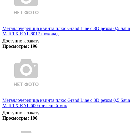
Металлочерепица квинта плюс Grand Line c 3D резом 0,5 Satin
Matt TX RAL 8017 шоколад
Доступно к заказу
Просмотры:
196
Металлочерепица квинта плюс Grand Line c 3D резом 0,5 Satin
Matt TX RAL 6005 зеленый мох
Доступно к заказу
Просмотры:
196