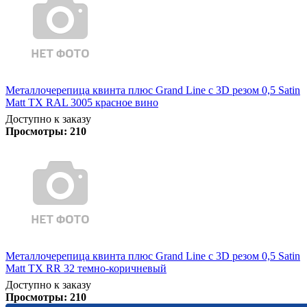
Металлочерепица квинта плюс Grand Line c 3D резом 0,5 Satin
Matt TX RAL 3005 красное вино
Доступно к заказу
Просмотры:
210
Металлочерепица квинта плюс Grand Line c 3D резом 0,5 Satin
Matt TX RR 32 темно-коричневый
Доступно к заказу
Просмотры:
210