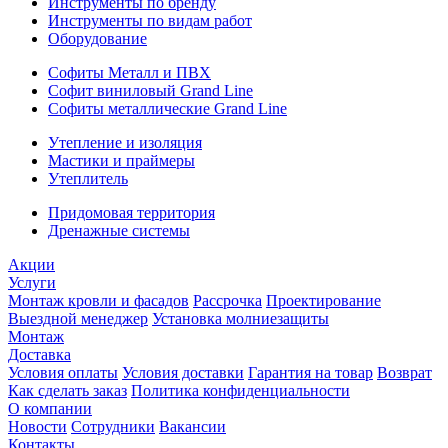
Инструменты по бренду
Инструменты по видам работ
Оборудование
Софиты Металл и ПВХ
Софит виниловый Grand Line
Софиты металлические Grand Line
Утепление и изоляция
Мастики и праймеры
Утеплитель
Придомовая территория
Дренажные системы
Акции
Услуги
Монтаж кровли и фасадов
Рассрочка
Проектирование
Выездной менеджер
Установка молниезащиты
Монтаж
Доставка
Условия оплаты
Условия доставки
Гарантия на товар
Возврат
Как сделать заказ
Политика конфиденциальности
О компании
Новости
Сотрудники
Вакансии
Контакты