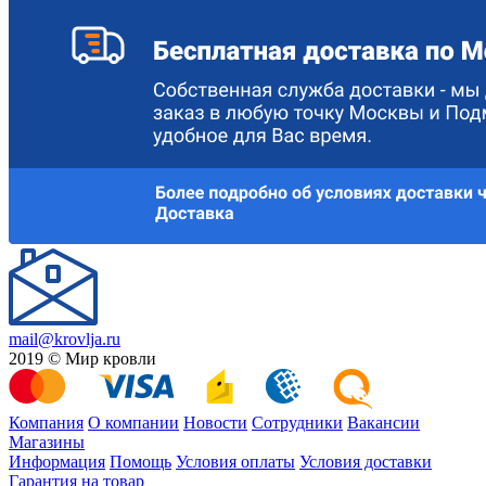
mail@krovlja.ru
2019 © Мир кровли
Компания
О компании
Новости
Сотрудники
Вакансии
Магазины
Информация
Помощь
Условия оплаты
Условия доставки
Гарантия на товар