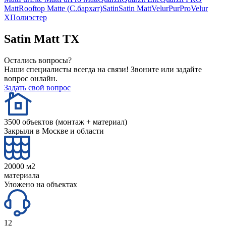
Matt
Rooftop Matte (С.бархат)
Satin
Satin Matt
Velur
PurPro
Velur
X
Полиэстер
Satin Matt TX
Остались вопросы?
Наши специалисты всегда на связи! Звоните или задайте
вопрос онлайн.
Задать свой вопрос
3500 объектов (монтаж + материал)
Закрыли в Москве и области
20000 м2
материала
Уложено на объектах
12