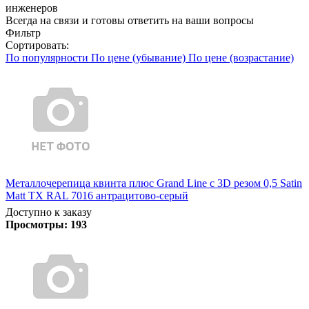
инженеров
Всегда на связи и готовы ответить на ваши вопросы
Фильтр
Сортировать:
По популярности
По цене (убывание)
По цене (возрастание)
Металлочерепица квинта плюс Grand Line c 3D резом 0,5 Satin
Matt TX RAL 7016 антрацитово-серый
Доступно к заказу
Просмотры:
193