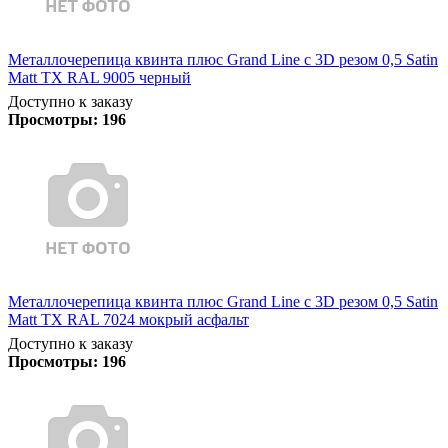
Металлочерепица квинта плюс Grand Line c 3D резом 0,5 Satin
Matt TX RAL 9005 черный
Доступно к заказу
Просмотры:
196
Металлочерепица квинта плюс Grand Line c 3D резом 0,5 Satin
Matt TX RAL 7024 мокрый асфальт
Доступно к заказу
Просмотры:
196