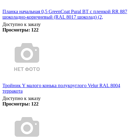
Планка начальная 0,5 GreenCoat Pural BT с пленкой RR 887
шоколадно-коричневый (RAL 8017 шоколад) (2,
Доступно к заказу
Просмотры:
122
Тройник Y малого конька полукруглого Velur RAL 8004
терракота
Доступно к заказу
Просмотры:
122