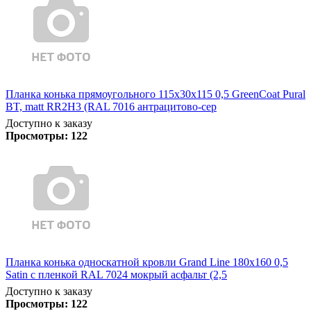
Планка конька прямоугольного 115х30х115 0,5 GreenCoat Pural
BT, matt RR2Н3 (RAL 7016 антрацитово-сер
Доступно к заказу
Просмотры:
122
Планка конька односкатной кровли Grand Line 180x160 0,5
Satin с пленкой RAL 7024 мокрый асфальт (2,5
Доступно к заказу
Просмотры:
122