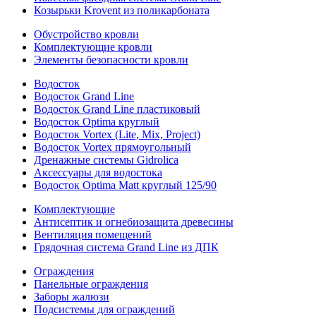
Козырьки Krovent из поликарбоната
Обустройство кровли
Комплектующие кровли
Элементы безопасности кровли
Водосток
Водосток Grand Line
Водосток Grand Line пластиковый
Водосток Optima круглый
Водосток Vortex (Lite, Mix, Project)
Водосток Vortex прямоугольный
Дренажные системы Gidrolica
Аксессуары для водостока
Водосток Optima Matt круглый 125/90
Комплектующие
Антисептик и огнебиозащита древесины
Вентиляция помещений
Грядочная система Grand Line из ДПК
Ограждения
Панельные ограждения
Заборы жалюзи
Подсистемы для ограждений