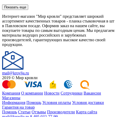
Показать еще
Интернет-магазин "Мир кровли" представляет широкий
ассортимент качественных товаров - планка стыковочная в шт
в Павловском посаде. Оформив заказ на нашем сайте, вы
покупаете товары по самым выгодным ценам. Мы предлагаем
материалы ведущих российских и зарубежных
производителей, гарантирующих высокое качество своей
продукции.
mail@krovlja.ru
2019 © Мир кровли
Компания
О компании
Новости
Сотрудники
Вакансии
Магазины
Информация
Помощь
Условия оплаты
Условия доставки
Гарантия на товар
Помощь
Статьи
Отзывы
Производители
Карта сайта
mail@krovlja.ru
8 495 032-77-99