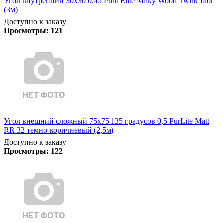
Угол внутренний 30х30 0,45 Print Elite Milky Wood TwinColor
(3м)
Доступно к заказу
Просмотры:
121
Угол внешний сложный 75х75 135 градусов 0,5 PurLite Matt
RR 32 темно-коричневый (2,5м)
Доступно к заказу
Просмотры:
122