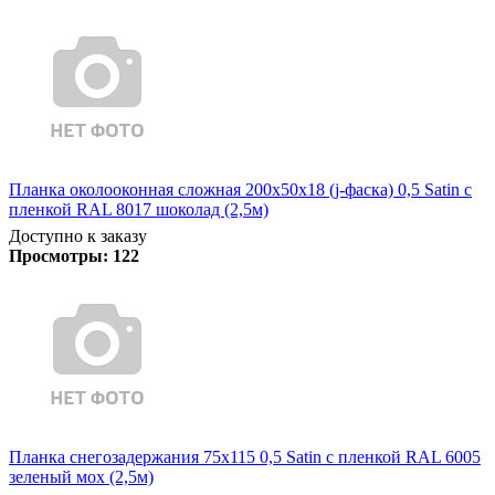
Планка околооконная сложная 200х50х18 (j-фаска) 0,5 Satin с
пленкой RAL 8017 шоколад (2,5м)
Доступно к заказу
Просмотры:
122
Планка снегозадержания 75х115 0,5 Satin с пленкой RAL 6005
зеленый мох (2,5м)