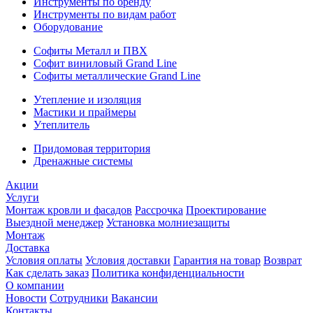
Инструменты по бренду
Инструменты по видам работ
Оборудование
Софиты Металл и ПВХ
Софит виниловый Grand Line
Софиты металлические Grand Line
Утепление и изоляция
Мастики и праймеры
Утеплитель
Придомовая территория
Дренажные системы
Акции
Услуги
Монтаж кровли и фасадов
Рассрочка
Проектирование
Выездной менеджер
Установка молниезащиты
Монтаж
Доставка
Условия оплаты
Условия доставки
Гарантия на товар
Возврат
Как сделать заказ
Политика конфиденциальности
О компании
Новости
Сотрудники
Вакансии
Контакты