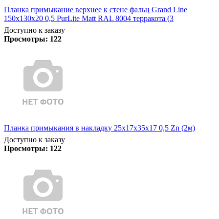
Планка примыкание верхнее к стене фальц Grand Line
150х130х20 0,5 PurLite Matt RAL 8004 терракота (3
Доступно к заказу
Просмотры:
122
Планка примыкания в накладку 25х17х35х17 0,5 Zn (2м)
Доступно к заказу
Просмотры:
122