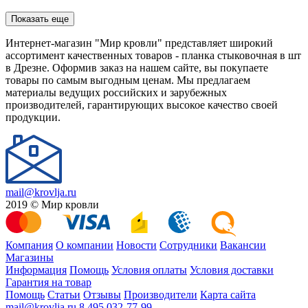
Показать еще
Интернет-магазин "Мир кровли" представляет широкий
ассортимент качественных товаров - планка стыковочная в шт
в Дрезне. Оформив заказ на нашем сайте, вы покупаете
товары по самым выгодным ценам. Мы предлагаем
материалы ведущих российских и зарубежных
производителей, гарантирующих высокое качество своей
продукции.
mail@krovlja.ru
2019 © Мир кровли
Компания
О компании
Новости
Сотрудники
Вакансии
Магазины
Информация
Помощь
Условия оплаты
Условия доставки
Гарантия на товар
Помощь
Статьи
Отзывы
Производители
Карта сайта
mail@krovlja.ru
8 495 032-77-99