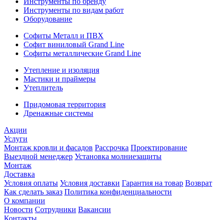
Инструменты по бренду
Инструменты по видам работ
Оборудование
Софиты Металл и ПВХ
Софит виниловый Grand Line
Софиты металлические Grand Line
Утепление и изоляция
Мастики и праймеры
Утеплитель
Придомовая территория
Дренажные системы
Акции
Услуги
Монтаж кровли и фасадов
Рассрочка
Проектирование
Выездной менеджер
Установка молниезащиты
Монтаж
Доставка
Условия оплаты
Условия доставки
Гарантия на товар
Возврат
Как сделать заказ
Политика конфиденциальности
О компании
Новости
Сотрудники
Вакансии
Контакты