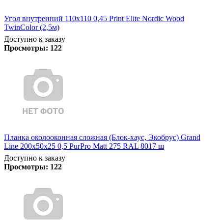
Угол внутренний 110х110 0,45 Print Elite Nordic Wood
TwinColor (2,5м)
Доступно к заказу
Просмотры:
122
Планка околооконная сложная (Блок-хаус, Экобрус) Grand
Line 200х50х25 0,5 PurPro Matt 275 RAL 8017 ш
Доступно к заказу
Просмотры:
122