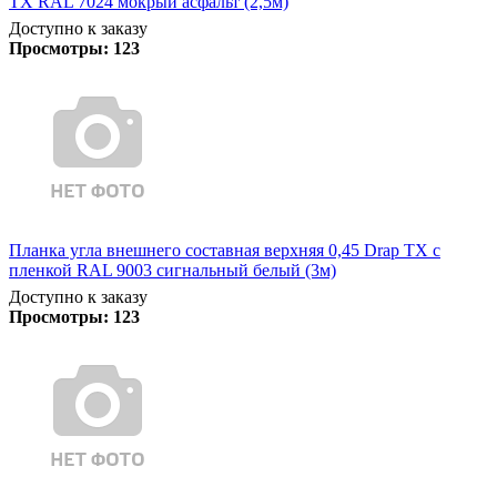
TX RAL 7024 мокрый асфальт (2,5м)
Доступно к заказу
Просмотры:
123
Планка угла внешнего составная верхняя 0,45 Drap TX с
пленкой RAL 9003 сигнальный белый (3м)
Доступно к заказу
Просмотры:
123