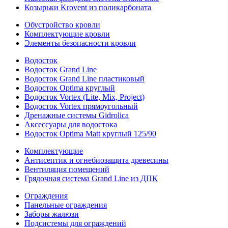
Козырьки Krovent из поликарбоната
Обустройство кровли
Комплектующие кровли
Элементы безопасности кровли
Водосток
Водосток Grand Line
Водосток Grand Line пластиковый
Водосток Optima круглый
Водосток Vortex (Lite, Mix, Project)
Водосток Vortex прямоугольный
Дренажные системы Gidrolica
Аксессуары для водостока
Водосток Optima Matt круглый 125/90
Комплектующие
Антисептик и огнебиозащита древесины
Вентиляция помещений
Грядочная система Grand Line из ДПК
Ограждения
Панельные ограждения
Заборы жалюзи
Подсистемы для ограждений