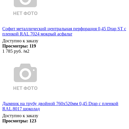
Софит металлический центральная перфорация 0,45 Drap ST с
пленкой RAL 7024 мокрый асфальт
Доступно к заказу
Просмотры:
119
1 785 руб.
/м2
Дымник на трубу двойной 760х520мм 0,45 Drap с пленкой
RAL 8017 шоколад
Доступно к заказу
Просмотры:
123