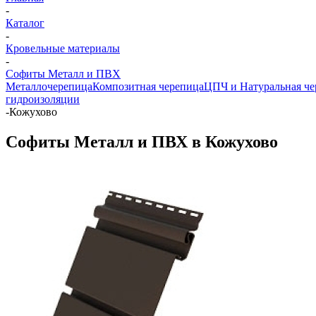
-
Каталог
-
Кровельные материалы
-
Софиты Металл и ПВХ
Металлочерепица
Композитная черепица
ЦПЧ и Натуральная че
гидроизоляции
-
Кожухово
Софиты Металл и ПВХ в Кожухово