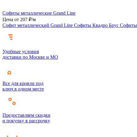
Софиты металлические Grand Line
Цена от 207 ₽/м
Софит металлический Grand Line
Софиты Квадро Брус
Софиты
Удобные условия
доставки по Москве и МО
Все для кровли под
ключ в одном месте
Предоставляем скидки
и покупку в рассрочку