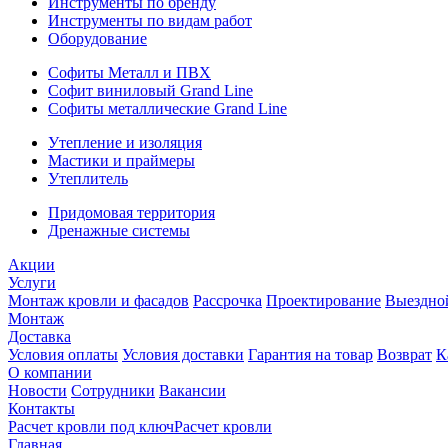
Инструменты по бренду
Инструменты по видам работ
Оборудование
Софиты Металл и ПВХ
Софит виниловый Grand Line
Софиты металлические Grand Line
Утепление и изоляция
Мастики и праймеры
Утеплитель
Придомовая территория
Дренажные системы
Акции
Услуги
Монтаж кровли и фасадов
Рассрочка
Проектирование
Выездно
Монтаж
Доставка
Условия оплаты
Условия доставки
Гарантия на товар
Возврат
К
О компании
Новости
Сотрудники
Вакансии
Контакты
Расчет кровли под ключ
Расчет кровли
Главная