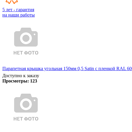
5 лет - гарантия
на наши работы
Парапетная крышка угольная 150мм 0,5 Satin с пленкой RAL 60
Доступно к заказу
Просмотры:
123