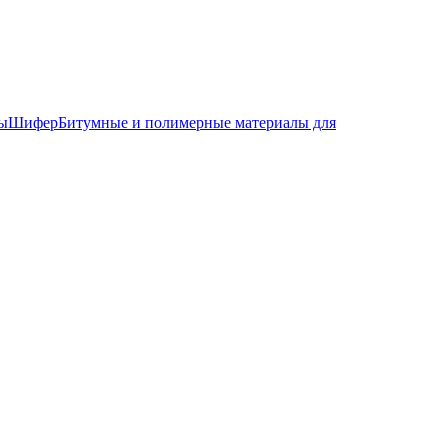
лы
Шифер
Битумные и полимерные материалы для