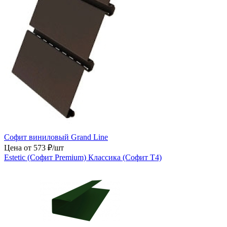
Софит виниловый Grand Line
Цена от 573 ₽/шт
Estetic (Софит Premium)
Классика (Софит Т4)