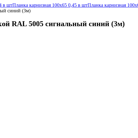
4 в шт
Планка карнизная 100х65 0,45 в шт
Планка карнизная 100х6
ный синий (3м)
нкой RAL 5005 сигнальный синий (3м)