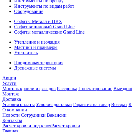
Инструменты по бренду
Инструменты по видам работ
Оборудование
Софиты Металл и ПВХ
Софит виниловый Grand Line
Софиты металлические Grand Line
Утепление и изоляция
Мастики и праймеры
Утеплитель
Придомовая территория
Дренажные системы
Акции
Услуги
Монтаж кровли и фасадов
Рассрочка
Проектирование
Выездно
Монтаж
Доставка
Условия оплаты
Условия доставки
Гарантия на товар
Возврат
К
О компании
Новости
Сотрудники
Вакансии
Контакты
Расчет кровли под ключ
Расчет кровли
Главная