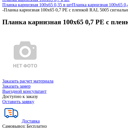
Планка карнизная 100х65 0,35 в шт
Планка карнизная 100х65 0,
-
Планка карнизная 100х65 0,7 PE с пленкой RAL 5005 сигналь
Планка карнизная 100х65 0,7 PE с пле
Заказать расчет материала
Заказать замер
Выездной консультант
Доступно к заказу
Оставить заявку
Доставка
Самовывоз:
Бесплатно