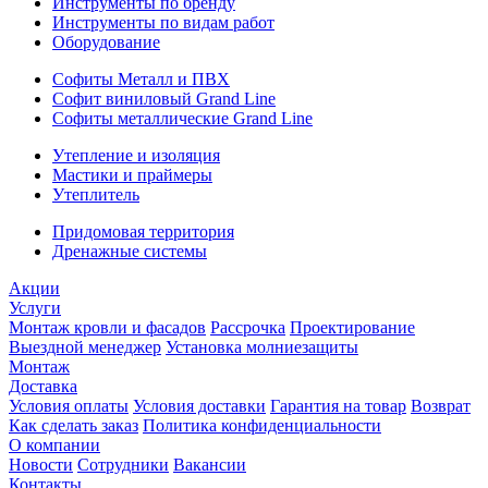
Инструменты по бренду
Инструменты по видам работ
Оборудование
Софиты Металл и ПВХ
Софит виниловый Grand Line
Софиты металлические Grand Line
Утепление и изоляция
Мастики и праймеры
Утеплитель
Придомовая территория
Дренажные системы
Акции
Услуги
Монтаж кровли и фасадов
Рассрочка
Проектирование
Выездной менеджер
Установка молниезащиты
Монтаж
Доставка
Условия оплаты
Условия доставки
Гарантия на товар
Возврат
Как сделать заказ
Политика конфиденциальности
О компании
Новости
Сотрудники
Вакансии
Контакты