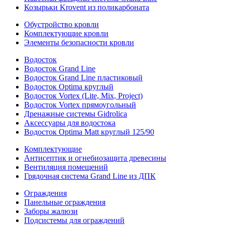
Козырьки Krovent из поликарбоната
Обустройство кровли
Комплектующие кровли
Элементы безопасности кровли
Водосток
Водосток Grand Line
Водосток Grand Line пластиковый
Водосток Optima круглый
Водосток Vortex (Lite, Mix, Project)
Водосток Vortex прямоугольный
Дренажные системы Gidrolica
Аксессуары для водостока
Водосток Optima Matt круглый 125/90
Комплектующие
Антисептик и огнебиозащита древесины
Вентиляция помещений
Грядочная система Grand Line из ДПК
Ограждения
Панельные ограждения
Заборы жалюзи
Подсистемы для ограждений