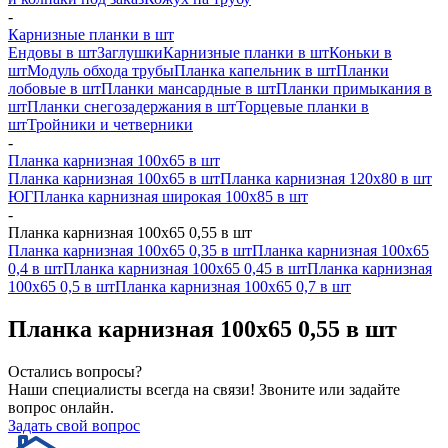
-
Карнизные планки в шт
Ендовы в шт
Заглушки
Карнизные планки в шт
Коньки в
шт
Модуль обхода трубы
Планка капельник в шт
Планки
лобовые в шт
Планки мансардные в шт
Планки примыкания в
шт
Планки снегозадержания в шт
Торцевые планки в
шт
Тройники и четверники
-
Планка карнизная 100х65 в шт
Планка карнизная 100х65 в шт
Планка карнизная 120х80 в шт
ЮГ
Планка карнизная широкая 100х85 в шт
-
Планка карнизная 100х65 0,55 в шт
Планка карнизная 100х65 0,35 в шт
Планка карнизная 100х65
0,4 в шт
Планка карнизная 100х65 0,45 в шт
Планка карнизная
100х65 0,5 в шт
Планка карнизная 100х65 0,7 в шт
Планка карнизная 100х65 0,55 в шт
Остались вопросы?
Наши специалисты всегда на связи! Звоните или задайте
вопрос онлайн.
Задать свой вопрос