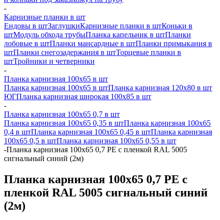
-
Карнизные планки в шт
Ендовы в шт
Заглушки
Карнизные планки в шт
Коньки в
шт
Модуль обхода трубы
Планка капельник в шт
Планки
лобовые в шт
Планки мансардные в шт
Планки примыкания в
шт
Планки снегозадержания в шт
Торцевые планки в
шт
Тройники и четверники
-
Планка карнизная 100х65 в шт
Планка карнизная 100х65 в шт
Планка карнизная 120х80 в шт
ЮГ
Планка карнизная широкая 100х85 в шт
-
Планка карнизная 100х65 0,7 в шт
Планка карнизная 100х65 0,35 в шт
Планка карнизная 100х65
0,4 в шт
Планка карнизная 100х65 0,45 в шт
Планка карнизная
100х65 0,5 в шт
Планка карнизная 100х65 0,55 в шт
-
Планка карнизная 100х65 0,7 PE с пленкой RAL 5005
сигнальный синий (2м)
Планка карнизная 100х65 0,7 PE с
пленкой RAL 5005 сигнальный синий
(2м)