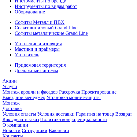
Инструменты по бренду
Инструменты по видам работ
Оборудование
Софиты Металл и ПВХ
Софит виниловый Grand Line
Софиты металлические Grand Line
Утепление и изоляция
Мастики и праймеры
Утеплитель
Придомовая территория
Дренажные системы
Акции
Услуги
Монтаж кровли и фасадов
Рассрочка
Проектирование
Выездной менеджер
Установка молниезащиты
Монтаж
Доставка
Условия оплаты
Условия доставки
Гарантия на товар
Возврат
Как сделать заказ
Политика конфиденциальности
О компании
Новости
Сотрудники
Вакансии
Контакты