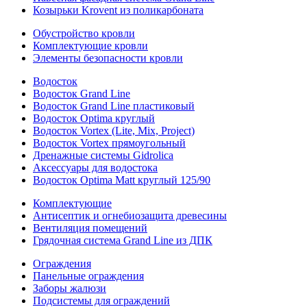
Козырьки Krovent из поликарбоната
Обустройство кровли
Комплектующие кровли
Элементы безопасности кровли
Водосток
Водосток Grand Line
Водосток Grand Line пластиковый
Водосток Optima круглый
Водосток Vortex (Lite, Mix, Project)
Водосток Vortex прямоугольный
Дренажные системы Gidrolica
Аксессуары для водостока
Водосток Optima Matt круглый 125/90
Комплектующие
Антисептик и огнебиозащита древесины
Вентиляция помещений
Грядочная система Grand Line из ДПК
Ограждения
Панельные ограждения
Заборы жалюзи
Подсистемы для ограждений