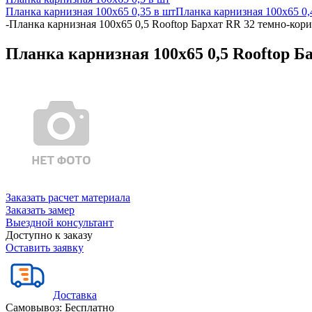
Планка карнизная 100х65 0,35 в шт
Планка карнизная 100х65 0,
-
Планка карнизная 100х65 0,5 Rooftop Бархат RR 32 темно-кор
Планка карнизная 100х65 0,5 Rooftop Б
Заказать расчет материала
Заказать замер
Выездной консультант
Доступно к заказу
Оставить заявку
Доставка
Самовывоз:
Бесплатно