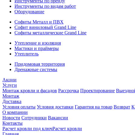
Инструменты по бренду
Инструменты по видам работ
Оборудование
Софиты Металл и ПВХ
Софит виниловый Grand Line
Софиты металлические Grand Line
Утепление и изоляция
Мастики и праймеры
Утеплитель
Придомовая территория
Дренажные системы
Акции
Услуги
Монтаж кровли и фасадов
Рассрочка
Проектирование
Выездно
Монтаж
Доставка
Условия оплаты
Условия доставки
Гарантия на товар
Возврат
К
О компании
Новости
Сотрудники
Вакансии
Контакты
Расчет кровли под ключ
Расчет кровли
Главная