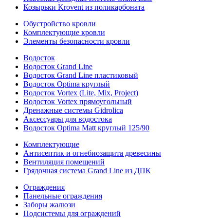
Козырьки Krovent из поликарбоната
Обустройство кровли
Комплектующие кровли
Элементы безопасности кровли
Водосток
Водосток Grand Line
Водосток Grand Line пластиковый
Водосток Optima круглый
Водосток Vortex (Lite, Mix, Project)
Водосток Vortex прямоугольный
Дренажные системы Gidrolica
Аксессуары для водостока
Водосток Optima Matt круглый 125/90
Комплектующие
Антисептик и огнебиозащита древесины
Вентиляция помещений
Грядочная система Grand Line из ДПК
Ограждения
Панельные ограждения
Заборы жалюзи
Подсистемы для ограждений