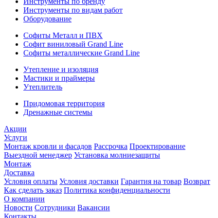
Инструменты по бренду
Инструменты по видам работ
Оборудование
Софиты Металл и ПВХ
Софит виниловый Grand Line
Софиты металлические Grand Line
Утепление и изоляция
Мастики и праймеры
Утеплитель
Придомовая территория
Дренажные системы
Акции
Услуги
Монтаж кровли и фасадов
Рассрочка
Проектирование
Выездной менеджер
Установка молниезащиты
Монтаж
Доставка
Условия оплаты
Условия доставки
Гарантия на товар
Возврат
Как сделать заказ
Политика конфиденциальности
О компании
Новости
Сотрудники
Вакансии
Контакты