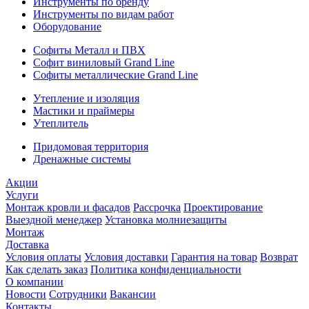
Инструменты по бренду
Инструменты по видам работ
Оборудование
Софиты Металл и ПВХ
Софит виниловый Grand Line
Софиты металлические Grand Line
Утепление и изоляция
Мастики и праймеры
Утеплитель
Придомовая территория
Дренажные системы
Акции
Услуги
Монтаж кровли и фасадов
Рассрочка
Проектирование
Выездной менеджер
Установка молниезащиты
Монтаж
Доставка
Условия оплаты
Условия доставки
Гарантия на товар
Возврат
Как сделать заказ
Политика конфиденциальности
О компании
Новости
Сотрудники
Вакансии
Контакты