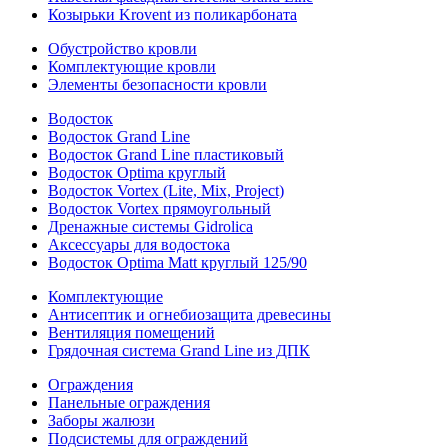
Козырьки Krovent из поликарбоната
Обустройство кровли
Комплектующие кровли
Элементы безопасности кровли
Водосток
Водосток Grand Line
Водосток Grand Line пластиковый
Водосток Optima круглый
Водосток Vortex (Lite, Mix, Project)
Водосток Vortex прямоугольный
Дренажные системы Gidrolica
Аксессуары для водостока
Водосток Optima Matt круглый 125/90
Комплектующие
Антисептик и огнебиозащита древесины
Вентиляция помещений
Грядочная система Grand Line из ДПК
Ограждения
Панельные ограждения
Заборы жалюзи
Подсистемы для ограждений