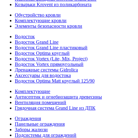
Козырьки Krovent из поликарбоната
Обустройство кровли
Комплектующие кровли
Элементы безопасности кровли
Водосток
Водосток Grand Line
Водосток Grand Line пластиковый
Водосток Optima круглый
Водосток Vortex (Lite, Mix, Project)
Водосток Vortex прямоугольный
Дренажные системы Gidrolica
Аксессуары для водостока
Водосток Optima Matt круглый 125/90
Комплектующие
Антисептик и огнебиозащита древесины
Вентиляция помещений
Грядочная система Grand Line из ДПК
Ограждения
Панельные ограждения
Заборы жалюзи
Подсистемы для ограждений