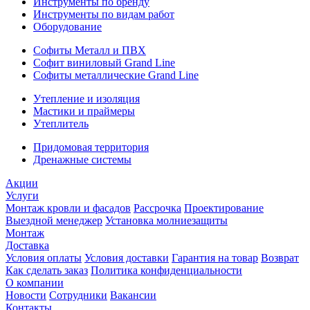
Инструменты по бренду
Инструменты по видам работ
Оборудование
Софиты Металл и ПВХ
Софит виниловый Grand Line
Софиты металлические Grand Line
Утепление и изоляция
Мастики и праймеры
Утеплитель
Придомовая территория
Дренажные системы
Акции
Услуги
Монтаж кровли и фасадов
Рассрочка
Проектирование
Выездной менеджер
Установка молниезащиты
Монтаж
Доставка
Условия оплаты
Условия доставки
Гарантия на товар
Возврат
Как сделать заказ
Политика конфиденциальности
О компании
Новости
Сотрудники
Вакансии
Контакты