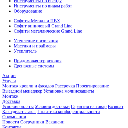
Инструменты по бренду
Инструменты по видам работ
Оборудование
Софиты Металл и ПВХ
Софит виниловый Grand Line
Софиты металлические Grand Line
Утепление и изоляция
Мастики и праймеры
Утеплитель
Придомовая территория
Дренажные системы
Акции
Услуги
Монтаж кровли и фасадов
Рассрочка
Проектирование
Выездной менеджер
Установка молниезащиты
Монтаж
Доставка
Условия оплаты
Условия доставки
Гарантия на товар
Возврат
Как сделать заказ
Политика конфиденциальности
О компании
Новости
Сотрудники
Вакансии
Контакты