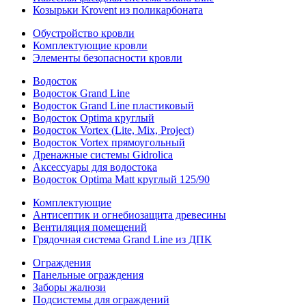
Козырьки Krovent из поликарбоната
Обустройство кровли
Комплектующие кровли
Элементы безопасности кровли
Водосток
Водосток Grand Line
Водосток Grand Line пластиковый
Водосток Optima круглый
Водосток Vortex (Lite, Mix, Project)
Водосток Vortex прямоугольный
Дренажные системы Gidrolica
Аксессуары для водостока
Водосток Optima Matt круглый 125/90
Комплектующие
Антисептик и огнебиозащита древесины
Вентиляция помещений
Грядочная система Grand Line из ДПК
Ограждения
Панельные ограждения
Заборы жалюзи
Подсистемы для ограждений