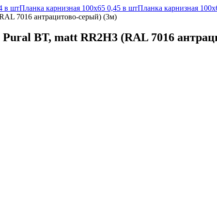
4 в шт
Планка карнизная 100х65 0,45 в шт
Планка карнизная 100х6
(RAL 7016 антрацитово-серый) (3м)
 Pural BT, matt RR2Н3 (RAL 7016 антрац