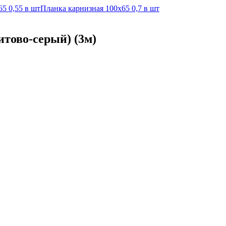
5 0,55 в шт
Планка карнизная 100х65 0,7 в шт
итово-серый) (3м)