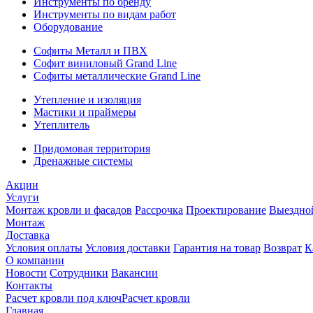
Инструменты по бренду
Инструменты по видам работ
Оборудование
Софиты Металл и ПВХ
Софит виниловый Grand Line
Софиты металлические Grand Line
Утепление и изоляция
Мастики и праймеры
Утеплитель
Придомовая территория
Дренажные системы
Акции
Услуги
Монтаж кровли и фасадов
Рассрочка
Проектирование
Выездно
Монтаж
Доставка
Условия оплаты
Условия доставки
Гарантия на товар
Возврат
К
О компании
Новости
Сотрудники
Вакансии
Контакты
Расчет кровли под ключ
Расчет кровли
Главная