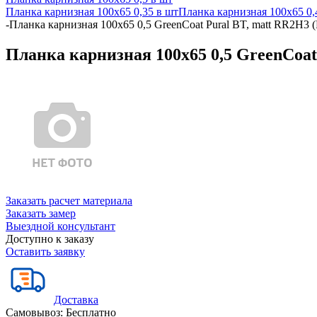
Планка карнизная 100х65 0,35 в шт
Планка карнизная 100х65 0,
-
Планка карнизная 100х65 0,5 GreenCoat Pural BT, matt RR2Н3 
Планка карнизная 100х65 0,5 GreenCoat
Заказать расчет материала
Заказать замер
Выездной консультант
Доступно к заказу
Оставить заявку
Доставка
Самовывоз:
Бесплатно