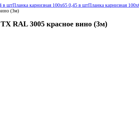
4 в шт
Планка карнизная 100х65 0,45 в шт
Планка карнизная 100х6
вино (3м)
 TX RAL 3005 красное вино (3м)