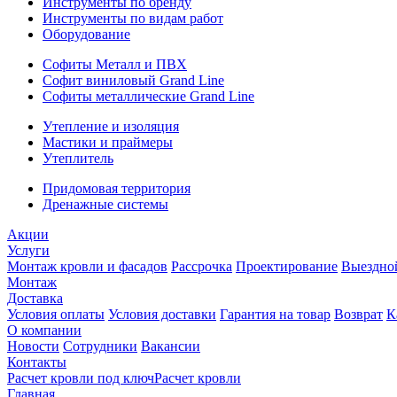
Инструменты по бренду
Инструменты по видам работ
Оборудование
Софиты Металл и ПВХ
Софит виниловый Grand Line
Софиты металлические Grand Line
Утепление и изоляция
Мастики и праймеры
Утеплитель
Придомовая территория
Дренажные системы
Акции
Услуги
Монтаж кровли и фасадов
Рассрочка
Проектирование
Выездно
Монтаж
Доставка
Условия оплаты
Условия доставки
Гарантия на товар
Возврат
К
О компании
Новости
Сотрудники
Вакансии
Контакты
Расчет кровли под ключ
Расчет кровли
Главная