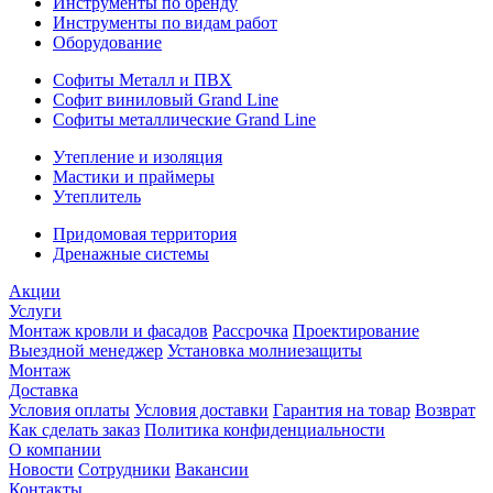
Инструменты по бренду
Инструменты по видам работ
Оборудование
Софиты Металл и ПВХ
Софит виниловый Grand Line
Софиты металлические Grand Line
Утепление и изоляция
Мастики и праймеры
Утеплитель
Придомовая территория
Дренажные системы
Акции
Услуги
Монтаж кровли и фасадов
Рассрочка
Проектирование
Выездной менеджер
Установка молниезащиты
Монтаж
Доставка
Условия оплаты
Условия доставки
Гарантия на товар
Возврат
Как сделать заказ
Политика конфиденциальности
О компании
Новости
Сотрудники
Вакансии
Контакты