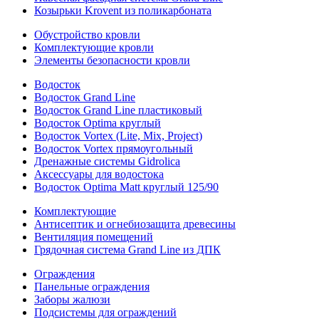
Козырьки Krovent из поликарбоната
Обустройство кровли
Комплектующие кровли
Элементы безопасности кровли
Водосток
Водосток Grand Line
Водосток Grand Line пластиковый
Водосток Optima круглый
Водосток Vortex (Lite, Mix, Project)
Водосток Vortex прямоугольный
Дренажные системы Gidrolica
Аксессуары для водостока
Водосток Optima Matt круглый 125/90
Комплектующие
Антисептик и огнебиозащита древесины
Вентиляция помещений
Грядочная система Grand Line из ДПК
Ограждения
Панельные ограждения
Заборы жалюзи
Подсистемы для ограждений