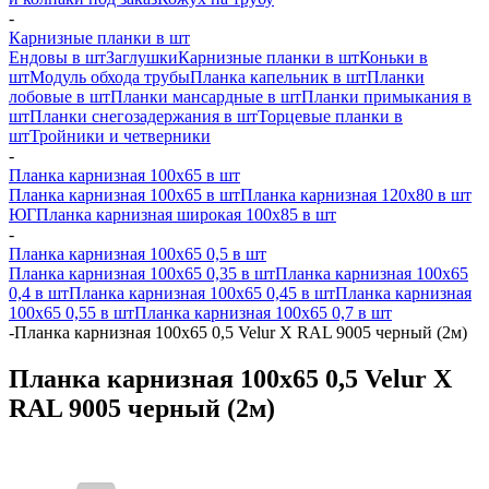
-
Карнизные планки в шт
Ендовы в шт
Заглушки
Карнизные планки в шт
Коньки в
шт
Модуль обхода трубы
Планка капельник в шт
Планки
лобовые в шт
Планки мансардные в шт
Планки примыкания в
шт
Планки снегозадержания в шт
Торцевые планки в
шт
Тройники и четверники
-
Планка карнизная 100х65 в шт
Планка карнизная 100х65 в шт
Планка карнизная 120х80 в шт
ЮГ
Планка карнизная широкая 100х85 в шт
-
Планка карнизная 100х65 0,5 в шт
Планка карнизная 100х65 0,35 в шт
Планка карнизная 100х65
0,4 в шт
Планка карнизная 100х65 0,45 в шт
Планка карнизная
100х65 0,55 в шт
Планка карнизная 100х65 0,7 в шт
-
Планка карнизная 100х65 0,5 Velur X RAL 9005 черный (2м)
Планка карнизная 100х65 0,5 Velur X
RAL 9005 черный (2м)