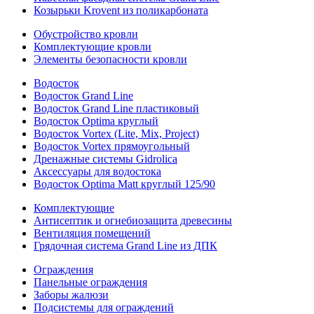
Козырьки Krovent из поликарбоната
Обустройство кровли
Комплектующие кровли
Элементы безопасности кровли
Водосток
Водосток Grand Line
Водосток Grand Line пластиковый
Водосток Optima круглый
Водосток Vortex (Lite, Mix, Project)
Водосток Vortex прямоугольный
Дренажные системы Gidrolica
Аксессуары для водостока
Водосток Optima Matt круглый 125/90
Комплектующие
Антисептик и огнебиозащита древесины
Вентиляция помещений
Грядочная система Grand Line из ДПК
Ограждения
Панельные ограждения
Заборы жалюзи
Подсистемы для ограждений