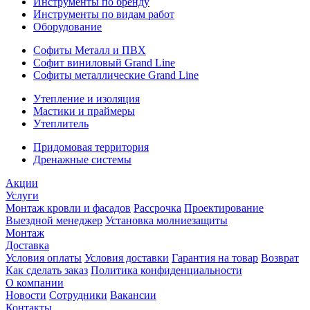
Инструменты по бренду
Инструменты по видам работ
Оборудование
Софиты Металл и ПВХ
Софит виниловый Grand Line
Софиты металлические Grand Line
Утепление и изоляция
Мастики и праймеры
Утеплитель
Придомовая территория
Дренажные системы
Акции
Услуги
Монтаж кровли и фасадов
Рассрочка
Проектирование
Выездной менеджер
Установка молниезащиты
Монтаж
Доставка
Условия оплаты
Условия доставки
Гарантия на товар
Возврат
Как сделать заказ
Политика конфиденциальности
О компании
Новости
Сотрудники
Вакансии
Контакты