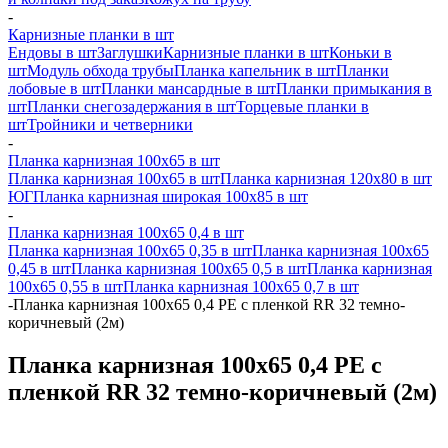
-
Карнизные планки в шт
Ендовы в шт
Заглушки
Карнизные планки в шт
Коньки в
шт
Модуль обхода трубы
Планка капельник в шт
Планки
лобовые в шт
Планки мансардные в шт
Планки примыкания в
шт
Планки снегозадержания в шт
Торцевые планки в
шт
Тройники и четверники
-
Планка карнизная 100х65 в шт
Планка карнизная 100х65 в шт
Планка карнизная 120х80 в шт
ЮГ
Планка карнизная широкая 100х85 в шт
-
Планка карнизная 100х65 0,4 в шт
Планка карнизная 100х65 0,35 в шт
Планка карнизная 100х65
0,45 в шт
Планка карнизная 100х65 0,5 в шт
Планка карнизная
100х65 0,55 в шт
Планка карнизная 100х65 0,7 в шт
-
Планка карнизная 100х65 0,4 PE с пленкой RR 32 темно-
коричневый (2м)
Планка карнизная 100х65 0,4 PE с
пленкой RR 32 темно-коричневый (2м)