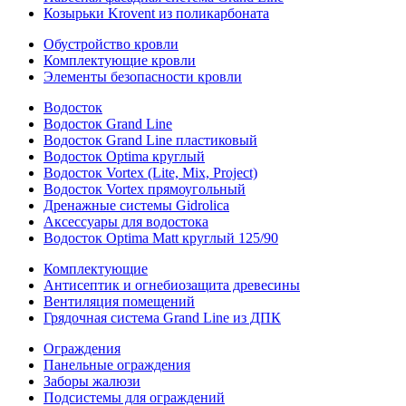
Козырьки Krovent из поликарбоната
Обустройство кровли
Комплектующие кровли
Элементы безопасности кровли
Водосток
Водосток Grand Line
Водосток Grand Line пластиковый
Водосток Optima круглый
Водосток Vortex (Lite, Mix, Project)
Водосток Vortex прямоугольный
Дренажные системы Gidrolica
Аксессуары для водостока
Водосток Optima Matt круглый 125/90
Комплектующие
Антисептик и огнебиозащита древесины
Вентиляция помещений
Грядочная система Grand Line из ДПК
Ограждения
Панельные ограждения
Заборы жалюзи
Подсистемы для ограждений