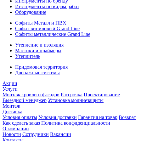
Инструменты по бренду
Инструменты по видам работ
Оборудование
Софиты Металл и ПВХ
Софит виниловый Grand Line
Софиты металлические Grand Line
Утепление и изоляция
Мастики и праймеры
Утеплитель
Придомовая территория
Дренажные системы
Акции
Услуги
Монтаж кровли и фасадов
Рассрочка
Проектирование
Выездной менеджер
Установка молниезащиты
Монтаж
Доставка
Условия оплаты
Условия доставки
Гарантия на товар
Возврат
Как сделать заказ
Политика конфиденциальности
О компании
Новости
Сотрудники
Вакансии
Контакты