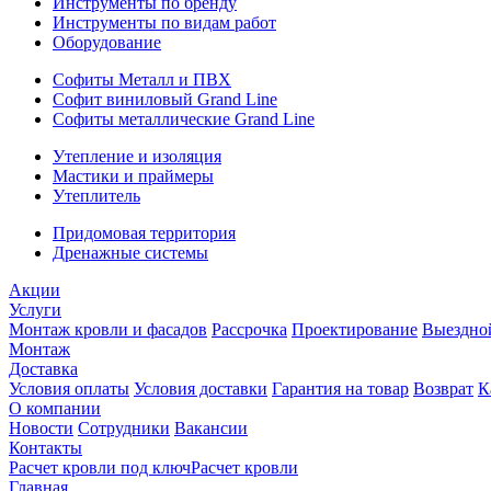
Инструменты по бренду
Инструменты по видам работ
Оборудование
Софиты Металл и ПВХ
Софит виниловый Grand Line
Софиты металлические Grand Line
Утепление и изоляция
Мастики и праймеры
Утеплитель
Придомовая территория
Дренажные системы
Акции
Услуги
Монтаж кровли и фасадов
Рассрочка
Проектирование
Выездно
Монтаж
Доставка
Условия оплаты
Условия доставки
Гарантия на товар
Возврат
К
О компании
Новости
Сотрудники
Вакансии
Контакты
Расчет кровли под ключ
Расчет кровли
Главная