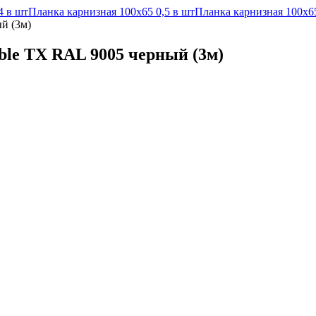
4 в шт
Планка карнизная 100х65 0,5 в шт
Планка карнизная 100х65
й (3м)
ble TX RAL 9005 черный (3м)