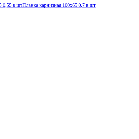
 0,55 в шт
Планка карнизная 100х65 0,7 в шт