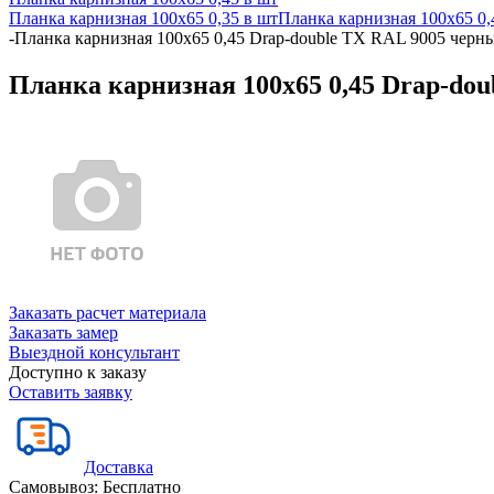
Планка карнизная 100х65 0,35 в шт
Планка карнизная 100х65 0,
-
Планка карнизная 100х65 0,45 Drap-double TX RAL 9005 черны
Планка карнизная 100х65 0,45 Drap-dou
Заказать расчет материала
Заказать замер
Выездной консультант
Доступно к заказу
Оставить заявку
Доставка
Самовывоз:
Бесплатно