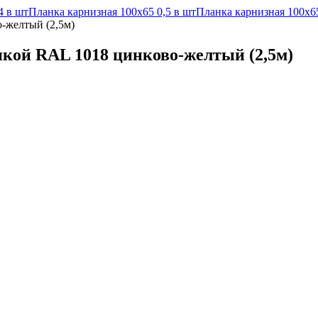
4 в шт
Планка карнизная 100х65 0,5 в шт
Планка карнизная 100х65
-желтый (2,5м)
нкой RAL 1018 цинково-желтый (2,5м)