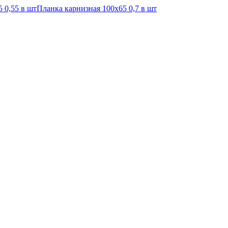
 0,55 в шт
Планка карнизная 100х65 0,7 в шт