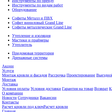
Инструменты по бренду
Инструменты по видам работ
Оборудование
Софиты Металл и ПВХ
Софит виниловый Grand Line
Софиты металлические Grand Line
Утепление и изоляция
Мастики и праймеры
Утеплитель
Придомовая территория
Дренажные системы
Акции
Услуги
Монтаж кровли и фасадов
Рассрочка
Проектирование
Выездно
Монтаж
Доставка
Условия оплаты
Условия доставки
Гарантия на товар
Возврат
К
О компании
Новости
Сотрудники
Вакансии
Контакты
Расчет кровли под ключ
Расчет кровли
Главная