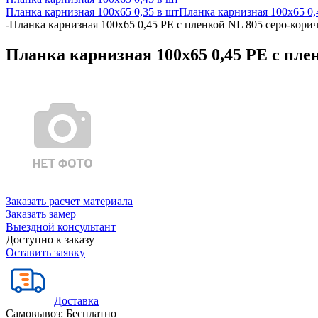
Планка карнизная 100х65 0,35 в шт
Планка карнизная 100х65 0,
-
Планка карнизная 100х65 0,45 PE с пленкой NL 805 серо-корич
Планка карнизная 100х65 0,45 PE с пле
Заказать расчет материала
Заказать замер
Выездной консультант
Доступно к заказу
Оставить заявку
Доставка
Самовывоз:
Бесплатно