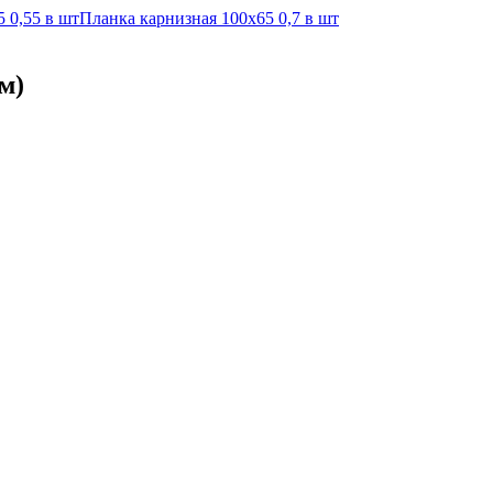
 0,55 в шт
Планка карнизная 100х65 0,7 в шт
м)