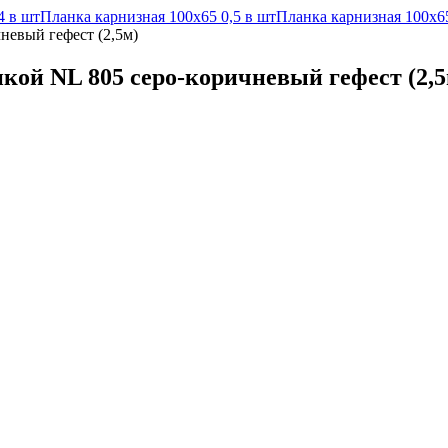
4 в шт
Планка карнизная 100х65 0,5 в шт
Планка карнизная 100х65
невый гефест (2,5м)
нкой NL 805 серо-коричневый гефест (2,5