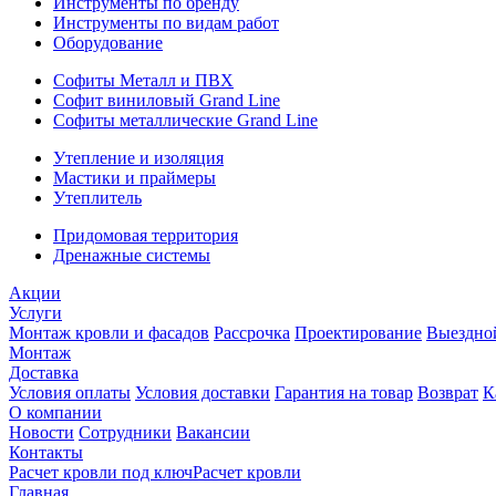
Инструменты по бренду
Инструменты по видам работ
Оборудование
Софиты Металл и ПВХ
Софит виниловый Grand Line
Софиты металлические Grand Line
Утепление и изоляция
Мастики и праймеры
Утеплитель
Придомовая территория
Дренажные системы
Акции
Услуги
Монтаж кровли и фасадов
Рассрочка
Проектирование
Выездно
Монтаж
Доставка
Условия оплаты
Условия доставки
Гарантия на товар
Возврат
К
О компании
Новости
Сотрудники
Вакансии
Контакты
Расчет кровли под ключ
Расчет кровли
Главная