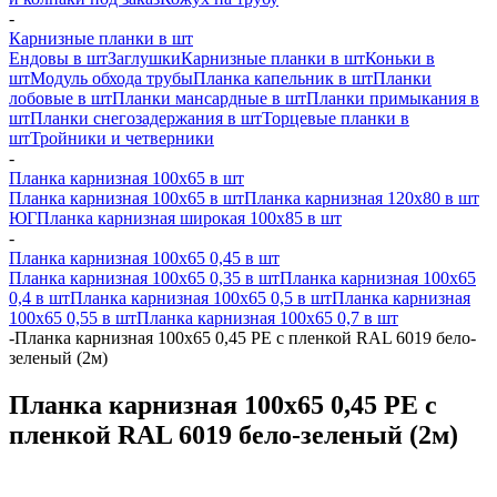
-
Карнизные планки в шт
Ендовы в шт
Заглушки
Карнизные планки в шт
Коньки в
шт
Модуль обхода трубы
Планка капельник в шт
Планки
лобовые в шт
Планки мансардные в шт
Планки примыкания в
шт
Планки снегозадержания в шт
Торцевые планки в
шт
Тройники и четверники
-
Планка карнизная 100х65 в шт
Планка карнизная 100х65 в шт
Планка карнизная 120х80 в шт
ЮГ
Планка карнизная широкая 100х85 в шт
-
Планка карнизная 100х65 0,45 в шт
Планка карнизная 100х65 0,35 в шт
Планка карнизная 100х65
0,4 в шт
Планка карнизная 100х65 0,5 в шт
Планка карнизная
100х65 0,55 в шт
Планка карнизная 100х65 0,7 в шт
-
Планка карнизная 100х65 0,45 PE с пленкой RAL 6019 бело-
зеленый (2м)
Планка карнизная 100х65 0,45 PE с
пленкой RAL 6019 бело-зеленый (2м)