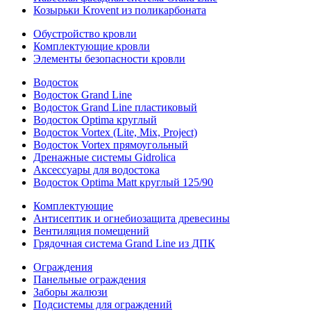
Козырьки Krovent из поликарбоната
Обустройство кровли
Комплектующие кровли
Элементы безопасности кровли
Водосток
Водосток Grand Line
Водосток Grand Line пластиковый
Водосток Optima круглый
Водосток Vortex (Lite, Mix, Project)
Водосток Vortex прямоугольный
Дренажные системы Gidrolica
Аксессуары для водостока
Водосток Optima Matt круглый 125/90
Комплектующие
Антисептик и огнебиозащита древесины
Вентиляция помещений
Грядочная система Grand Line из ДПК
Ограждения
Панельные ограждения
Заборы жалюзи
Подсистемы для ограждений