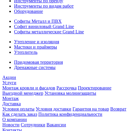
Инструменты по бренду
Инструменты по видам работ
Оборудование
Софиты Металл и ПВХ
Софит виниловый Grand Line
Софиты металлические Grand Line
Утепление и изоляция
Мастики и праймеры
Утеплитель
Придомовая территория
Дренажные системы
Акции
Услуги
Монтаж кровли и фасадов
Рассрочка
Проектирование
Выездной менеджер
Установка молниезащиты
Монтаж
Доставка
Условия оплаты
Условия доставки
Гарантия на товар
Возврат
Как сделать заказ
Политика конфиденциальности
О компании
Новости
Сотрудники
Вакансии
Контакты