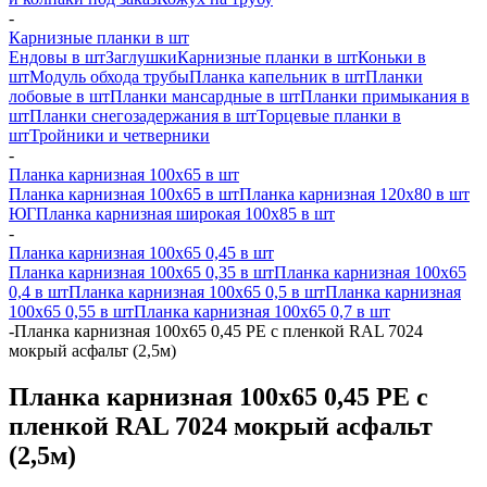
-
Карнизные планки в шт
Ендовы в шт
Заглушки
Карнизные планки в шт
Коньки в
шт
Модуль обхода трубы
Планка капельник в шт
Планки
лобовые в шт
Планки мансардные в шт
Планки примыкания в
шт
Планки снегозадержания в шт
Торцевые планки в
шт
Тройники и четверники
-
Планка карнизная 100х65 в шт
Планка карнизная 100х65 в шт
Планка карнизная 120х80 в шт
ЮГ
Планка карнизная широкая 100х85 в шт
-
Планка карнизная 100х65 0,45 в шт
Планка карнизная 100х65 0,35 в шт
Планка карнизная 100х65
0,4 в шт
Планка карнизная 100х65 0,5 в шт
Планка карнизная
100х65 0,55 в шт
Планка карнизная 100х65 0,7 в шт
-
Планка карнизная 100х65 0,45 PE с пленкой RAL 7024
мокрый асфальт (2,5м)
Планка карнизная 100х65 0,45 PE с
пленкой RAL 7024 мокрый асфальт
(2,5м)