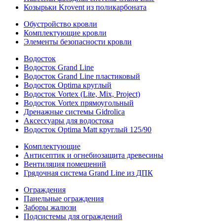
Козырьки Krovent из поликарбоната
Обустройство кровли
Комплектующие кровли
Элементы безопасности кровли
Водосток
Водосток Grand Line
Водосток Grand Line пластиковый
Водосток Optima круглый
Водосток Vortex (Lite, Mix, Project)
Водосток Vortex прямоугольный
Дренажные системы Gidrolica
Аксессуары для водостока
Водосток Optima Matt круглый 125/90
Комплектующие
Антисептик и огнебиозащита древесины
Вентиляция помещений
Грядочная система Grand Line из ДПК
Ограждения
Панельные ограждения
Заборы жалюзи
Подсистемы для ограждений