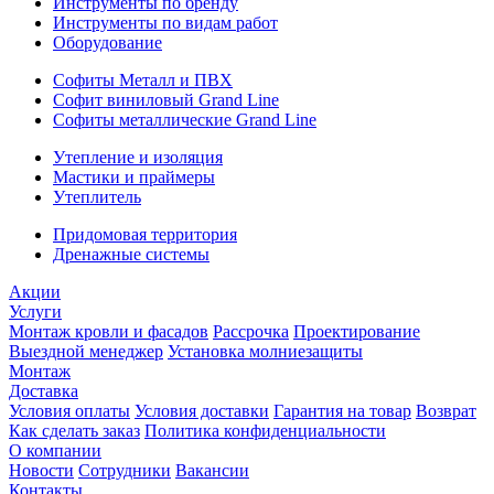
Инструменты по бренду
Инструменты по видам работ
Оборудование
Софиты Металл и ПВХ
Софит виниловый Grand Line
Софиты металлические Grand Line
Утепление и изоляция
Мастики и праймеры
Утеплитель
Придомовая территория
Дренажные системы
Акции
Услуги
Монтаж кровли и фасадов
Рассрочка
Проектирование
Выездной менеджер
Установка молниезащиты
Монтаж
Доставка
Условия оплаты
Условия доставки
Гарантия на товар
Возврат
Как сделать заказ
Политика конфиденциальности
О компании
Новости
Сотрудники
Вакансии
Контакты