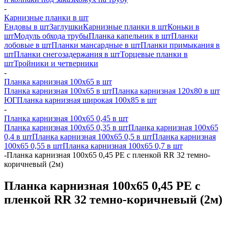
-
Карнизные планки в шт
Ендовы в шт
Заглушки
Карнизные планки в шт
Коньки в
шт
Модуль обхода трубы
Планка капельник в шт
Планки
лобовые в шт
Планки мансардные в шт
Планки примыкания в
шт
Планки снегозадержания в шт
Торцевые планки в
шт
Тройники и четверники
-
Планка карнизная 100х65 в шт
Планка карнизная 100х65 в шт
Планка карнизная 120х80 в шт
ЮГ
Планка карнизная широкая 100х85 в шт
-
Планка карнизная 100х65 0,45 в шт
Планка карнизная 100х65 0,35 в шт
Планка карнизная 100х65
0,4 в шт
Планка карнизная 100х65 0,5 в шт
Планка карнизная
100х65 0,55 в шт
Планка карнизная 100х65 0,7 в шт
-
Планка карнизная 100х65 0,45 PE с пленкой RR 32 темно-
коричневый (2м)
Планка карнизная 100х65 0,45 PE с
пленкой RR 32 темно-коричневый (2м)