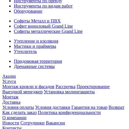
Инструменты по бренду
Инструменты по видам работ
Оборудование
Софиты Металл и ПВХ
Софит виниловый Grand Line
Софиты металлические Grand Line
Утепление и изоляция
Мастики и праймеры
Утеплитель
Придомовая территория
Дренажные системы
Акции
Услуги
Монтаж кровли и фасадов
Рассрочка
Проектирование
Выездной менеджер
Установка молниезащиты
Монтаж
Доставка
Условия оплаты
Условия доставки
Гарантия на товар
Возврат
Как сделать заказ
Политика конфиденциальности
О компании
Новости
Сотрудники
Вакансии
Контакты