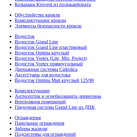
Козырьки Krovent из поликарбоната
Обустройство кровли
Комплектующие кровли
Элементы безопасности кровли
Водосток
Водосток Grand Line
Водосток Grand Line пластиковый
Водосток Optima круглый
Водосток Vortex (Lite, Mix, Project)
Водосток Vortex прямоугольный
Дренажные системы Gidrolica
Аксессуары для водостока
Водосток Optima Matt круглый 125/90
Комплектующие
Антисептик и огнебиозащита древесины
Вентиляция помещений
Грядочная система Grand Line из ДПК
Ограждения
Панельные ограждения
Заборы жалюзи
Подсистемы для ограждений