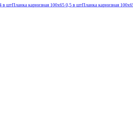
4 в шт
Планка карнизная 100х65 0,5 в шт
Планка карнизная 100х65