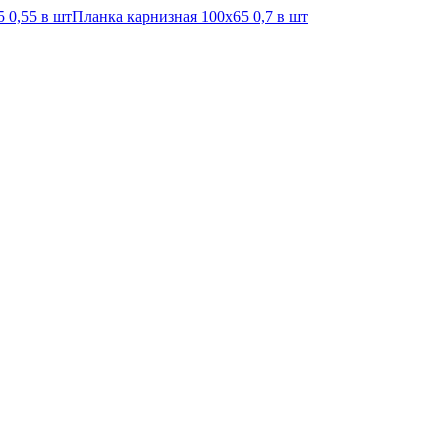
 0,55 в шт
Планка карнизная 100х65 0,7 в шт