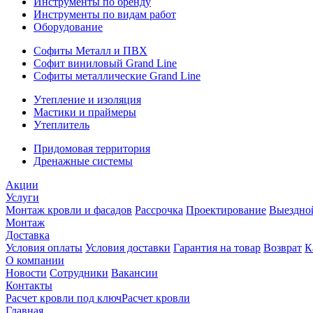
Инструменты по бренду
Инструменты по видам работ
Оборудование
Софиты Металл и ПВХ
Софит виниловый Grand Line
Софиты металлические Grand Line
Утепление и изоляция
Мастики и праймеры
Утеплитель
Придомовая территория
Дренажные системы
Акции
Услуги
Монтаж кровли и фасадов
Рассрочка
Проектирование
Выездно
Монтаж
Доставка
Условия оплаты
Условия доставки
Гарантия на товар
Возврат
К
О компании
Новости
Сотрудники
Вакансии
Контакты
Расчет кровли под ключ
Расчет кровли
Главная