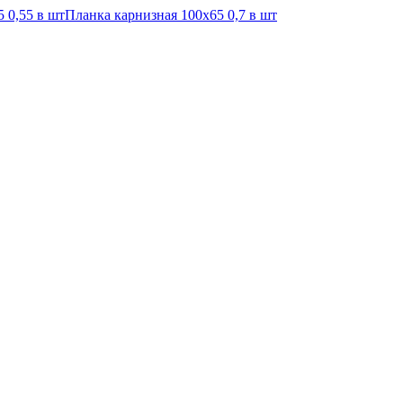
 0,55 в шт
Планка карнизная 100х65 0,7 в шт