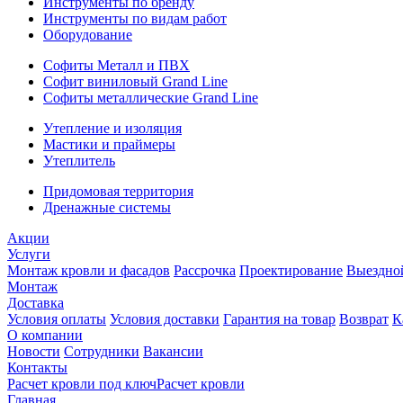
Инструменты по бренду
Инструменты по видам работ
Оборудование
Софиты Металл и ПВХ
Софит виниловый Grand Line
Софиты металлические Grand Line
Утепление и изоляция
Мастики и праймеры
Утеплитель
Придомовая территория
Дренажные системы
Акции
Услуги
Монтаж кровли и фасадов
Рассрочка
Проектирование
Выездно
Монтаж
Доставка
Условия оплаты
Условия доставки
Гарантия на товар
Возврат
К
О компании
Новости
Сотрудники
Вакансии
Контакты
Расчет кровли под ключ
Расчет кровли
Главная