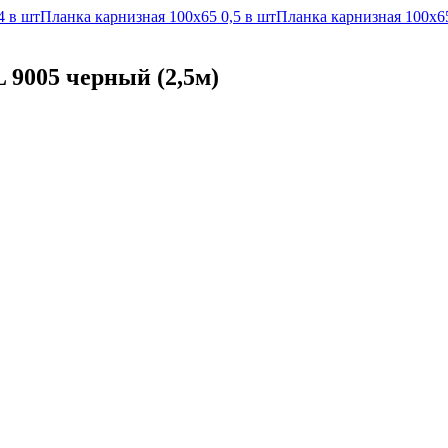
4 в шт
Планка карнизная 100х65 0,5 в шт
Планка карнизная 100х65
 9005 черный (2,5м)