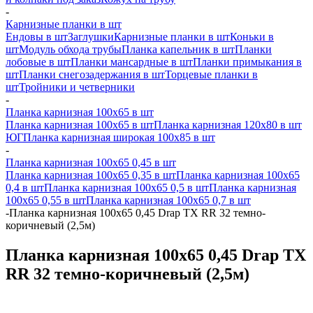
-
Карнизные планки в шт
Ендовы в шт
Заглушки
Карнизные планки в шт
Коньки в
шт
Модуль обхода трубы
Планка капельник в шт
Планки
лобовые в шт
Планки мансардные в шт
Планки примыкания в
шт
Планки снегозадержания в шт
Торцевые планки в
шт
Тройники и четверники
-
Планка карнизная 100х65 в шт
Планка карнизная 100х65 в шт
Планка карнизная 120х80 в шт
ЮГ
Планка карнизная широкая 100х85 в шт
-
Планка карнизная 100х65 0,45 в шт
Планка карнизная 100х65 0,35 в шт
Планка карнизная 100х65
0,4 в шт
Планка карнизная 100х65 0,5 в шт
Планка карнизная
100х65 0,55 в шт
Планка карнизная 100х65 0,7 в шт
-
Планка карнизная 100х65 0,45 Drap TX RR 32 темно-
коричневый (2,5м)
Планка карнизная 100х65 0,45 Drap TX
RR 32 темно-коричневый (2,5м)