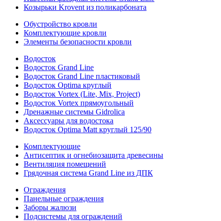
Козырьки Krovent из поликарбоната
Обустройство кровли
Комплектующие кровли
Элементы безопасности кровли
Водосток
Водосток Grand Line
Водосток Grand Line пластиковый
Водосток Optima круглый
Водосток Vortex (Lite, Mix, Project)
Водосток Vortex прямоугольный
Дренажные системы Gidrolica
Аксессуары для водостока
Водосток Optima Matt круглый 125/90
Комплектующие
Антисептик и огнебиозащита древесины
Вентиляция помещений
Грядочная система Grand Line из ДПК
Ограждения
Панельные ограждения
Заборы жалюзи
Подсистемы для ограждений