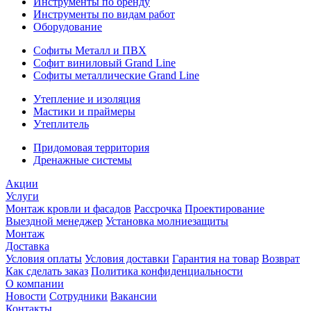
Инструменты по бренду
Инструменты по видам работ
Оборудование
Софиты Металл и ПВХ
Софит виниловый Grand Line
Софиты металлические Grand Line
Утепление и изоляция
Мастики и праймеры
Утеплитель
Придомовая территория
Дренажные системы
Акции
Услуги
Монтаж кровли и фасадов
Рассрочка
Проектирование
Выездной менеджер
Установка молниезащиты
Монтаж
Доставка
Условия оплаты
Условия доставки
Гарантия на товар
Возврат
Как сделать заказ
Политика конфиденциальности
О компании
Новости
Сотрудники
Вакансии
Контакты